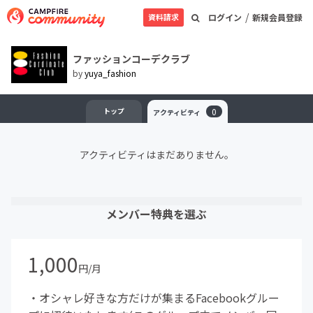
/
資料請求
ログイン
新規会員登録
ファッションコーデクラブ
by
yuya_fashion
トップ
0
アクティビティ
アクティビティはまだありません。
メンバー特典を選ぶ
1,000
円/月
・オシャレ好きな方だけが集まるFacebookグルー