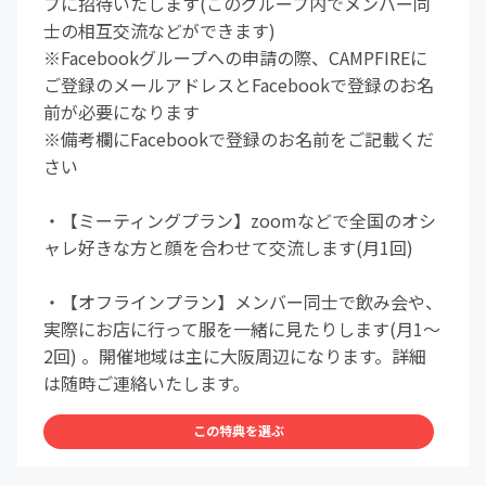
プに招待いたします(このグループ内でメンバー同
士の相互交流などができます)
※Facebookグループへの申請の際、CAMPFIREに
ご登録のメールアドレスとFacebookで登録のお名
前が必要になります
※備考欄にFacebookで登録のお名前をご記載くだ
さい
・【ミーティングプラン】zoomなどで全国のオシ
ャレ好きな方と顔を合わせて交流します(月1回)
・【オフラインプラン】メンバー同士で飲み会や、
実際にお店に行って服を一緒に見たりします(月1〜
2回) 。開催地域は主に大阪周辺になります。詳細
は随時ご連絡いたします。
この特典を選ぶ