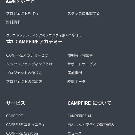
起案サポート
プロジェクトを作る
スタッフに相談する
資料請求
クラウドファンディングのノウハウを無料で学ぼう
CAMPFIREアカデミー
CAMPFIREアカデミーとは
説明会・相談会
クラウドファンディングとは
サポートサービス
プロジェクトの作り方
実施事例
プロジェクトの広め方
統計データ
サービス
CAMPFIRE について
CAMPFIRE
CAMPFIREとは
CAMPFIRE コミュニティ
あんしん・安全への取り組み
CAMPFIRE Creation
ニュース