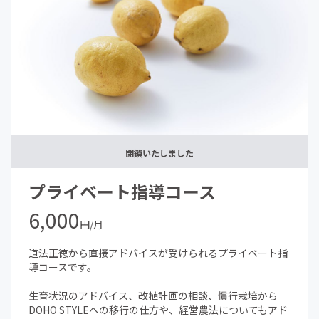
・メンバー同士の交流が測れるfacebook非公開グループ
にご招待いたします。
閉鎖いたしました
プライベート指導コース
6,000
円/月
道法正徳から直接アドバイスが受けられるプライベート指
導コースです。
生育状況のアドバイス、改植計画の相談、慣行栽培から
DOHO STYLEへの移行の仕方や、経営農法についてもアド