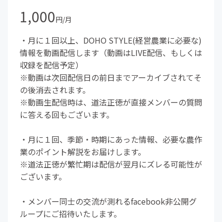
1,000
円/月
・月に１回以上、DOHO STYLE(経営農業に必要な)
情報を動画配信します（動画はLIVE配信、もしくは
収録を配信予定）
※動画は次回配信日の前日までアーカイブされてそ
の後消去されます。
※動画生配信時は、道法正徳が直接メンバーの質問
に答える回もございます。
・月に１回、季節・時期にあった情報、必要な農作
業のポイント解説をお届けします。
※道法正徳が繁忙期は配信が翌月にズレる可能性が
ございます。
・メンバー同士の交流が測れるfacebook非公開グ
ループにご招待いたします。