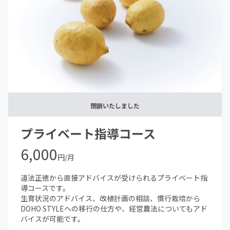
閉鎖いたしました
プライベート指導コース
6,000
円/月
道法正徳から直接アドバイスが受けられるプライベート指
導コースです。
生育状況のアドバイス、改植計画の相談、慣行栽培から
DOHO STYLEへの移行の仕方や、経営農法についてもアド
バイスが可能です。