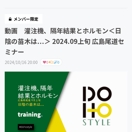
メンバー限定
動画 灌注機、隔年結果とホルモン＜日
陰の苗木は...＞ 2024.09上旬 広島尾道セ
ミナー
2024/10/16 20:00
0
0
0