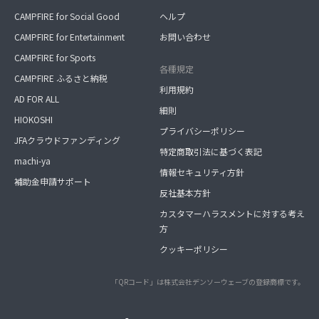
CAMPFIRE for Social Good
ヘルプ
CAMPFIRE for Entertainment
お問い合わせ
CAMPFIRE for Sports
各種規定
CAMPFIRE ふるさと納税
利用規約
AD FOR ALL
細則
HIOKOSHI
プライバシーポリシー
JFAクラウドファンディング
特定商取引法に基づく表記
machi-ya
情報セキュリティ方針
補助金申請サポート
反社基本方針
カスタマーハラスメントに対する考え
方
クッキーポリシー
「QRコード」は株式会社デンソーウェーブの登録商標です。