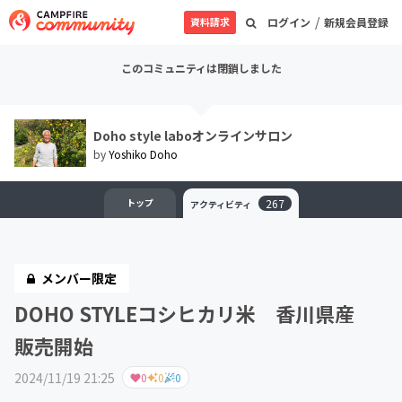
/
資料請求
ログイン
新規会員登録
このコミュニティは閉鎖しました
Doho style laboオンラインサロン
by
Yoshiko Doho
トップ
267
アクティビティ
メンバー限定
DOHO STYLEコシヒカリ米 香川県産
販売開始
2024/11/19 21:25
0
0
0