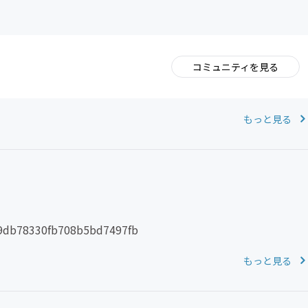
コミュニティを見る
。
もっと見る
b78330fb708b5bd7497fb
もっと見る