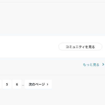
コミュニティを見る
。
もっと見る
5
6
...
次のページ