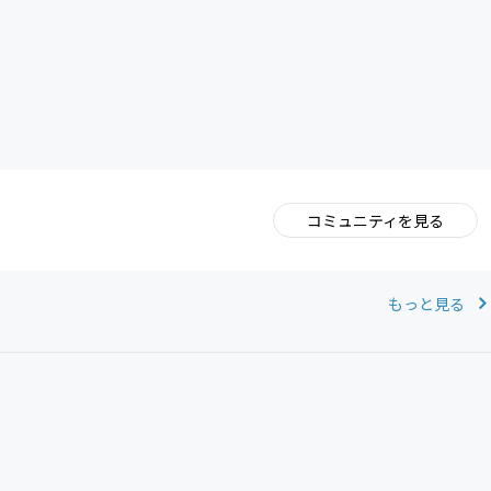
CAMPFIRE for Social Good
CAMPFIRE Creation
コミュニティを見る
。
もっと見る