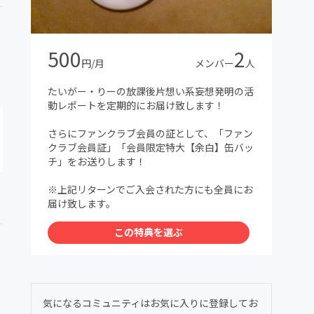
500
2
円/月
メンバー
人
たいがー・りーの放課後片想い系妄想発明の活
動レポートを定期的にお届け致します！
さらにファンクラブ会員の証として、「ファン
クラブ会員証」「会員限定特大【余白】缶バッ
チ」をお送りします！
※上記リターンでご入会された方にも全員にお
届け致します。
この特典を選ぶ
気になるコミュニティはお気に入りに登録してお