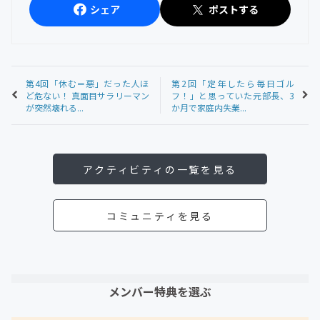
シェア
ポストする
第4回「休む＝悪」だった人ほ
第2回「定年したら毎日ゴル
ど危ない！ 真面目サラリーマン
フ！」と思っていた元部長、3
が突然壊れる...
か月で家庭内失業...
アクティビティの一覧を見る
コミュニティを見る
メンバー特典を選ぶ