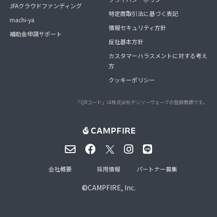
JFAクラウドファンディング
特定商取引法に基づく表記
machi-ya
情報セキュリティ方針
補助金申請サポート
反社基本方針
カスタマーハラスメントに対する考え
方
クッキーポリシー
「QRコード」は株式会社デンソーウェーブの登録商標です。
会社概要
採用情報
パートナー募集
©
CAMPFIRE, Inc.