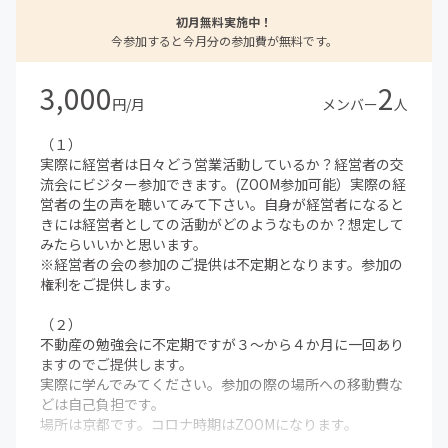
初月無料実施中！
今参加すると今月分の参加費が無料です。
3,000
2
円/月
メンバー
人
（１）
実際に経営者は日々どう営業活動しているか？経営者の交
流会にビジター参加できます。(ZOOM参加可能）実際の経
営者の生の声を聴いてみて下さい。自身が経営者になると
きには経営者としての活動がどのようなものか？想定して
みたらいいかと思います。
※経営者の会の参加のご提供は不定期となります。参加の
権利をご提供します。
（２）
不動産の勉強会に不定期ですが３～から４か月に一回あり
ますのでご提供します。
実際に学んでみてください。参加の際の場所への移動費な
どは自己負担です。
場所は京都です。コロナ時期はZOOMになります。