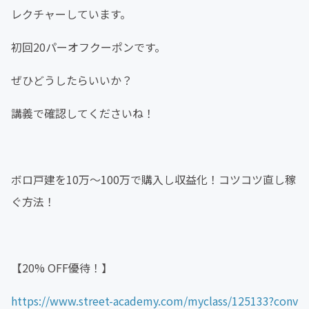
レクチャーしています。
初回20パーオフクーポンです。
ぜひどうしたらいいか？
講義で確認してくださいね！
ボロ戸建を10万～100万で購入し収益化！コツコツ直し稼
ぐ方法！
【20% OFF優待！】
https://www.street-academy.com/myclass/125133?conv