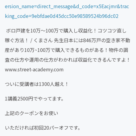
ersion_name=direct_message&d_code=x5Eacjmr&trac
king_code=9ebfdae0d45dcc50e98589524b96dc02
ボロ戸建を10万～100万で購入し収益化！コツコツ直し
稼ぐ方法！ / くまさん 先生日本には846万戸の空き家不動
産があり10万~100万で購入できるものがある！物件の調
査の仕方や運用の仕方がわかれば収益化できるんですよ！
www.street-academy.com
ついに受講者は1300人越え！
1講義2500円でやってます。
上記のクーポンをお使い
いただければ初回20パーオフです。