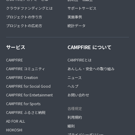
クラウドファンディングとは
サポートサービス
プロジェクトの作り方
実施事例
プロジェクトの広め方
統計データ
サービス
CAMPFIRE について
CAMPFIRE
CAMPFIREとは
CAMPFIRE コミュニティ
あんしん・安全への取り組み
CAMPFIRE Creation
ニュース
CAMPFIRE for Social Good
ヘルプ
CAMPFIRE for Entertainment
お問い合わせ
CAMPFIRE for Sports
各種規定
CAMPFIRE ふるさと納税
利用規約
AD FOR ALL
細則
HIOKOSHI
プライバシーポリシー