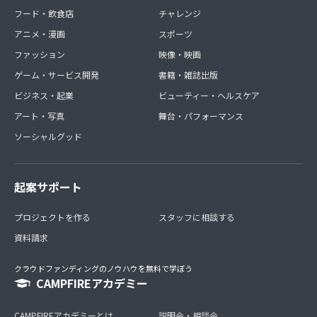
のアンケートを取らせてください。ZOOMにてご提供しま
フード・飲食店
チャレンジ
す。お時間など調整いたしましょう。
アニメ・漫画
スポーツ
ファッション
映像・映画
ゲーム・サービス開発
書籍・雑誌出版
ビジネス・起業
ビューティー・ヘルスケア
アート・写真
舞台・パフォーマンス
ソーシャルグッド
起案サポート
プロジェクトを作る
スタッフに相談する
資料請求
クラウドファンディングのノウハウを無料で学ぼう
CAMPFIREアカデミー
CAMPFIREアカデミーとは
説明会・相談会