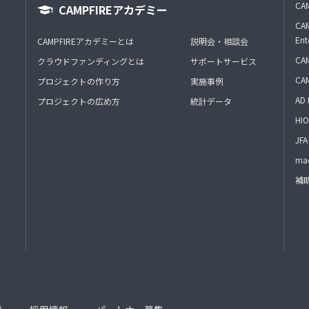
CAM
CAMPFIREアカデミー
CAM
Ent
CAMPFIREアカデミーとは
説明会・相談会
CAM
クラウドファンディングとは
サポートサービス
CA
プロジェクトの作り方
実施事例
AD 
プロジェクトの広め方
統計データ
HIO
J
mac
補