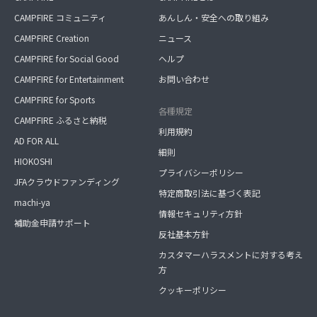
CAMPFIRE コミュニティ
あんしん・安全への取り組み
CAMPFIRE Creation
ニュース
CAMPFIRE for Social Good
ヘルプ
CAMPFIRE for Entertainment
お問い合わせ
CAMPFIRE for Sports
各種規定
CAMPFIRE ふるさと納税
利用規約
AD FOR ALL
細則
HIOKOSHI
プライバシーポリシー
JFAクラウドファンディング
特定商取引法に基づく表記
machi-ya
情報セキュリティ方針
補助金申請サポート
反社基本方針
カスタマーハラスメントに対する考え
方
クッキーポリシー