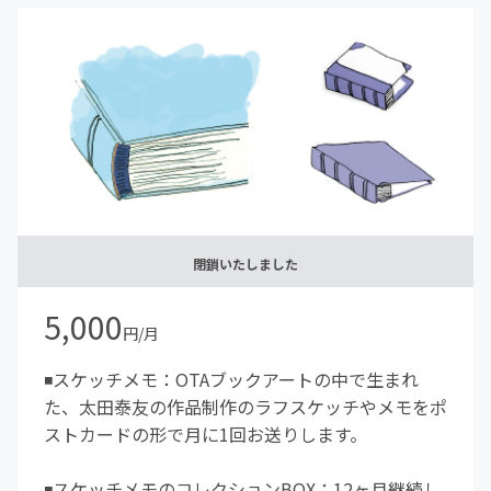
閉鎖いたしました
5,000
円/月
◾️スケッチメモ：OTAブックアートの中で生まれ
た、太田泰友の作品制作のラフスケッチやメモをポ
ストカードの形で月に1回お送りします。
◾️スケッチメモのコレクションBOX：12ヶ月継続し