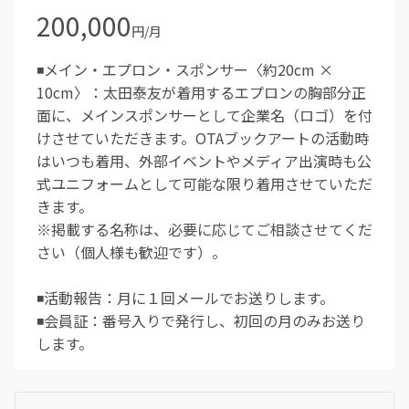
200,000
円/月
◾️メイン・エプロン・スポンサー〈約20cm ×
10cm〉：太田泰友が着用するエプロンの胸部分正
面に、メインスポンサーとして企業名（ロゴ）を付
けさせていただきます。OTAブックアートの活動時
はいつも着用、外部イベントやメディア出演時も公
式ユニフォームとして可能な限り着用させていただ
きます。
※掲載する名称は、必要に応じてご相談させてくだ
さい（個人様も歓迎です）。
◾️活動報告：月に１回メールでお送りします。
◾️会員証：番号入りで発行し、初回の月のみお送り
します。