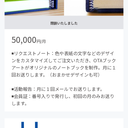
閉鎖いたしました
50,000
円/月
◾️リクエストノート：色や表紙の文字などのデザイ
ンをカスタマイズしてご注文いただき、OTAブック
アートがオリジナルのノートブックを制作。月に１
回お送りします。（おまかせデザインも可）
◾️活動報告：月に１回メールでお送りします。
◾️会員証：番号入りで発行し、初回の月のみお送り
します。