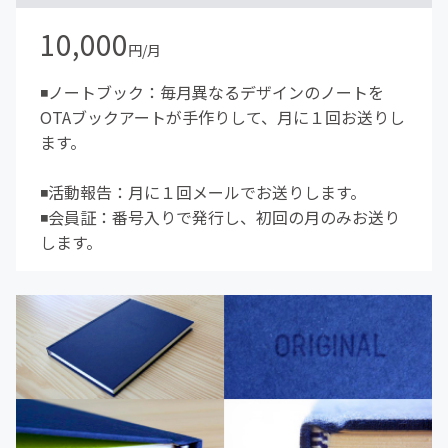
10,000
円/月
◾️ノートブック：毎月異なるデザインのノートを
OTAブックアートが手作りして、月に１回お送りし
ます。
◾️活動報告：月に１回メールでお送りします。
◾️会員証：番号入りで発行し、初回の月のみお送り
します。