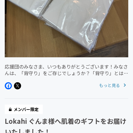
応援団のみなさま、いつもありがとうございます！みなさ
んは、「背守り」をご存じでしょうか？「背守り」とは、
わが子の成長を願って、背縫いの代わりとなる魔除けのお
もっと見る
守りを刺繍したものです。今回、和洋女子大学 家政学部
服飾造形学科様の授業の一...
メンバー限定
Lokahi ぐんま様へ肌着のギフトをお届け
いたしました！