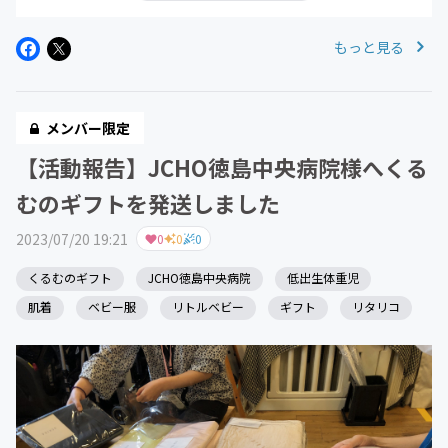
もっと見る
メンバー限定
【活動報告】JCHO徳島中央病院様へくる
むのギフトを発送しました
2023/07/20 19:21
0
0
0
くるむのギフト
JCHO徳島中央病院
低出生体重児
肌着
ベビー服
リトルベビー
ギフト
リタリコ