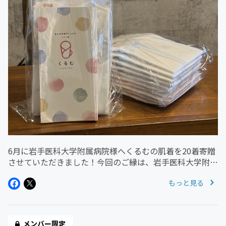
6月に岩手医科大学附属病院様へくるむの肌着を20着寄贈
させていただきました！今回のご縁は、岩手医科大学附属
病院でご出産された方が、ご友人からくるむの肌着をプレ
もっと見る
ゼントされたことから始まりました。そしてくるむの活動
を病院にもご紹介してくだ...
メンバー限定