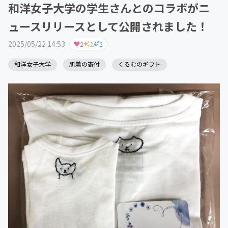
和洋女子大学の学生さんとのコラボがニ
ュースリリースとして公開されました！
2025/05/22 14:53
2
2
2
和洋女子大学
肌着の寄付
くるむのギフト