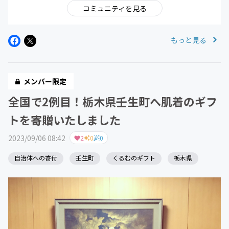
コミュニティを見る
もっと見る
メンバー限定
全国で2例目！栃木県壬生町へ肌着のギフ
トを寄贈いたしました
2023/09/06 08:42
2
0
0
自治体への寄付
壬生町
くるむのギフト
栃木県