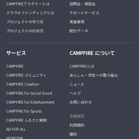
CAMPFIREアカデミーとは
説明会・相談会
クラウドファンディングとは
サポートサービス
プロジェクトの作り方
実施事例
プロジェクトの広め方
統計データ
サービス
CAMPFIRE について
CAMPFIRE
CAMPFIREとは
CAMPFIRE コミュニティ
あんしん・安全への取り組み
CAMPFIRE Creation
ニュース
CAMPFIRE for Social Good
ヘルプ
CAMPFIRE for Entertainment
お問い合わせ
CAMPFIRE for Sports
各種規定
CAMPFIRE ふるさと納税
利用規約
AD FOR ALL
細則
HIOKOSHI