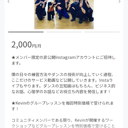
2,000
円/月
★メンバー限定の非公開Instagramアカウントにご招待し
ます。
僕の日々の練習方法やダンスの技術が向上していく過程、
ここだけのサービス動画など公開していきます。Instaラ
イブもやります。ダンスの豆知識はもちろん、ビジネス的
なお話、心理学のお話などお役立ち内容を発信します！
★Kevinのグループレッスンを毎回特別価格で受けられま
す！
コミュニティメンバーである限り、Kevinが開催するワー
クショップなどグループレッスンを特別価格で受けること