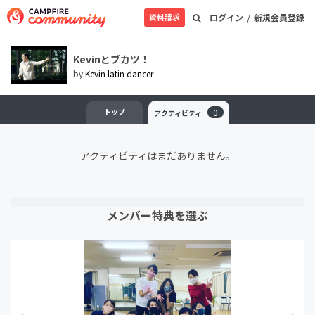
/
資料請求
ログイン
新規会員登録
Kevinとブカツ！
by
Kevin latin dancer
トップ
0
アクティビティ
アクティビティはまだありません。
メンバー特典を選ぶ