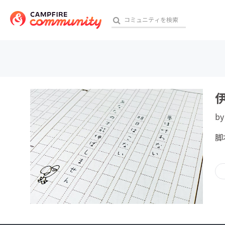
おす
b
アート・写真
脚
テクノロジー・ガジェット
映像・映画
ビジネス・起業
チャレンジ