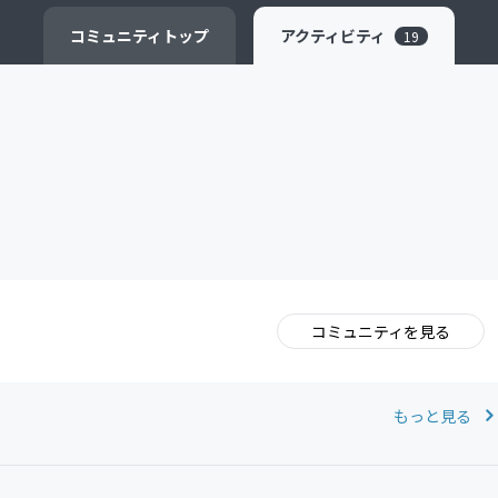
CAMPFIRE for Social Good
CAMPFIRE Creation
コミュニティ
トップ
アクティビティ
19
コミュニティを見る
。
もっと見る