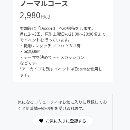
ノーマルコース
2,980
円/月
参加後に「Discord」への招待をします。
月に2〜3回、原則土曜日の21:00〜23:00頃まで
でイベントを行っています。
・撮影 / レタッチ ノウハウの共有
・写真講評
・テーマを決めてディスカッション
などです。
*アーカイブを残すイベントはZoomを使用し
ます。
気になるコミュニティはお気に入りに登録してお
くと新着情報の通知を受け取れます。
お気に入りに登録する