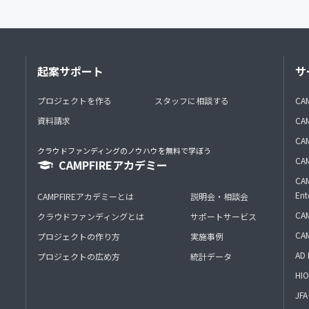
起案サポート
サ
プロジェクトを作る
スタッフに相談する
CA
資料請求
CA
CAM
クラウドファンディングのノウハウを無料で学ぼう
CAM
CAMPFIREアカデミー
CAM
Ent
CAMPFIREアカデミーとは
説明会・相談会
CAM
クラウドファンディングとは
サポートサービス
CA
プロジェクトの作り方
実施事例
AD 
プロジェクトの広め方
統計データ
HIO
J