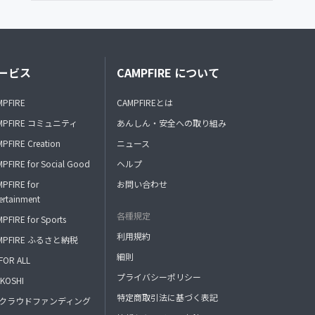
ービス
CAMPFIRE について
MPFIRE
CAMPFIREとは
MPFIRE コミュニティ
あんしん・安全への取り組み
PFIRE Creation
ニュース
PFIRE for Social Good
ヘルプ
PFIRE for
お問い合わせ
ertainment
各種規定
PFIRE for Sports
利用規約
MPFIRE ふるさと納税
細則
FOR ALL
プライバシーポリシー
KOSHI
特定商取引法に基づく表記
FAクラウドファンディング