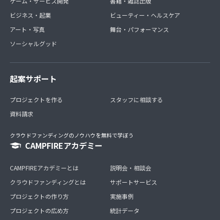
ゲーム・サービス開発
書籍・雑誌出版
ビジネス・起業
ビューティー・ヘルスケア
アート・写真
舞台・パフォーマンス
ソーシャルグッド
起案サポート
プロジェクトを作る
スタッフに相談する
資料請求
クラウドファンディングのノウハウを無料で学ぼう
CAMPFIREアカデミー
CAMPFIREアカデミーとは
説明会・相談会
クラウドファンディングとは
サポートサービス
プロジェクトの作り方
実施事例
プロジェクトの広め方
統計データ