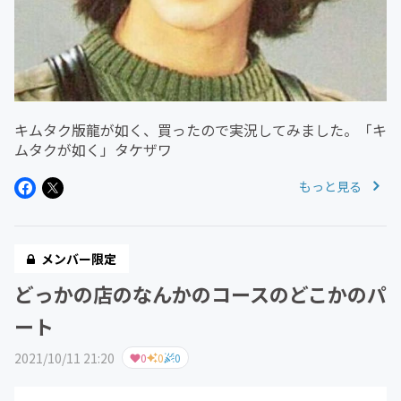
キムタク版龍が如く、買ったので実況してみました。「キ
ムタクが如く」タケザワ
もっと見る
メンバー限定
どっかの店のなんかのコースのどこかのパ
ート
2021/10/11 21:20
0
0
0