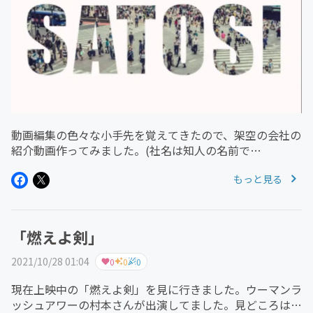
動画編集の色々な小手先を覚えてきたので、架空の会社の
紹介動画作ってみました。(社名は知人の名前で
す)https://youtu.be/bA42S626edE
もっと見る
「燃えよ剣」
2021/10/28 01:04
0
0
0
現在上映中の「燃えよ剣」を見に行きました。ウーマンラ
ッシュアワーの村本さんが出演してました。見どころはそ