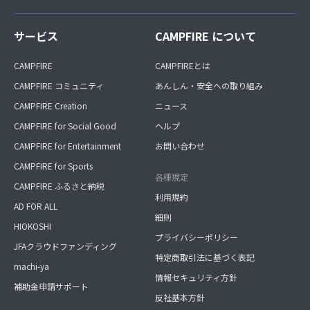
サービス
CAMPFIRE について
CAMPFIRE
CAMPFIREとは
CAMPFIRE コミュニティ
あんしん・安全への取り組み
CAMPFIRE Creation
ニュース
CAMPFIRE for Social Good
ヘルプ
CAMPFIRE for Entertainment
お問い合わせ
CAMPFIRE for Sports
各種規定
CAMPFIRE ふるさと納税
利用規約
AD FOR ALL
細則
HIOKOSHI
プライバシーポリシー
JFAクラウドファンディング
特定商取引法に基づく表記
machi-ya
情報セキュリティ方針
補助金申請サポート
反社基本方針