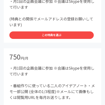
・月1回の企画会議に参加 ※会議はSkypeを使用し
て行います
(特典との関係でメールアドレスの登録お願いして
います)
この特典を選ぶ
750
円/月
・月1回の企画会議に参加 ※会議はSkypeを使用し
て行います
・番組作りに使っている二人のアイデアノート・メ
モ一部公開 (全体の1/3程度)※メールにて画像もし
くは閲覧用URLを毎月お送りします。