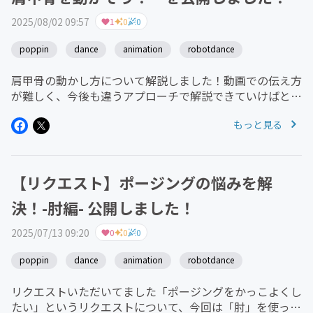
2025/08/02 09:57
1
0
0
poppin
dance
animation
robotdance
肩甲骨の動かし方について解説しました！動画での伝え方
が難しく、今後も違うアプローチで解説できていけばと思
います。背中側に意識を向けるのは難しいですが少しずつ
もっと見る
動かす意識を持ってやってみてください！
【リクエスト】ポージングの悩みを解
決！-肘編- 公開しました！
2025/07/13 09:20
0
0
0
poppin
dance
animation
robotdance
リクエストいただいてました「ポージングをかっこよくし
たい」というリクエストについて、今回は「肘」を使って