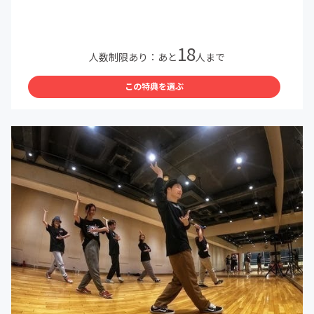
18
人数制限あり：あと
人まで
この特典を選ぶ