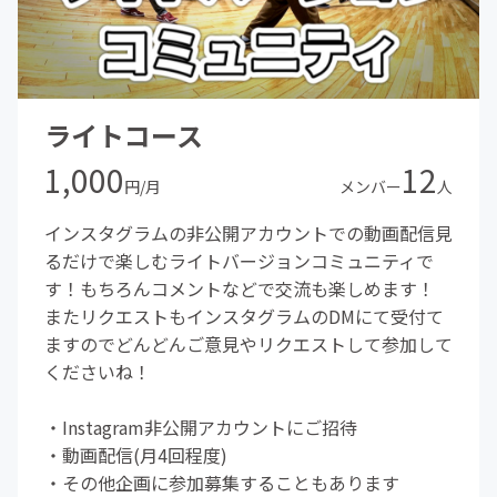
ライトコース
1,000
12
円/月
メンバー
人
インスタグラムの非公開アカウントでの動画配信見
るだけで楽しむライトバージョンコミュニティで
す！もちろんコメントなどで交流も楽しめます！
またリクエストもインスタグラムのDMにて受付て
ますのでどんどんご意見やリクエストして参加して
くださいね！
・Instagram非公開アカウントにご招待
・動画配信(月4回程度)
・その他企画に参加募集することもあります