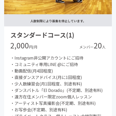
人数制限により募集を停止しています。
スタンダードコース(1)
2,000
20
円/月
メンバー
人
・Instagram非公開アカウントにご招待
・コミュニティ専用LINE @にご招待
・動画配信(月4回程度)
・直接ダンスアドバイス(月に1回程度)
・少人数練習会(月1回程度、別途有料)
・ダンスバトル「El Dorado」(不定期、別途有料)
・遠方在住メンバー限定zoom個人レッスン
・アーティスト写真撮影会(不定期、別途有料)
・お写歩会(不定期、別途有料)