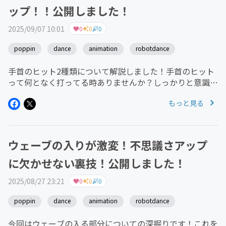
ップ！！公開しました！
2025/09/07 10:01
0
0
0
poppin
dance
animation
robotdance
手首のヒット2種類について解説しました！手首のヒット
って何となく打ってる時ありませんか？しっかりと意識し
て打てると打ち分けやポージング、リズムなどいろんな効
もっと見る
果に繋がります。アニメーションでも必須の打ち方なので
ぜひ表現の幅を広げるために...
ウェーブの入りが激変！不思議さアップ
に欠かせない裏技！公開しました！
2025/08/27 23:21
0
0
0
poppin
dance
animation
robotdance
今回はウェーブの入る部分についての深掘りです！これを