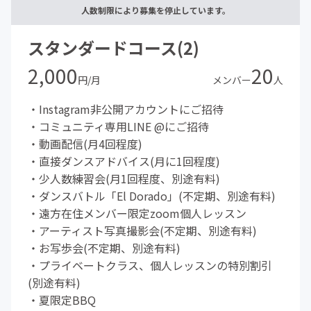
人数制限により募集を停止しています。
スタンダードコース(2)
2,000
20
円/月
メンバー
人
・Instagram非公開アカウントにご招待
・コミュニティ専用LINE @にご招待
・動画配信(月4回程度)
・直接ダンスアドバイス(月に1回程度)
・少人数練習会(月1回程度、別途有料)
・ダンスバトル「El Dorado」(不定期、別途有料)
・遠方在住メンバー限定zoom個人レッスン
・アーティスト写真撮影会(不定期、別途有料)
・お写歩会(不定期、別途有料)
・プライベートクラス、個人レッスンの特別割引
(別途有料)
・夏限定BBQ