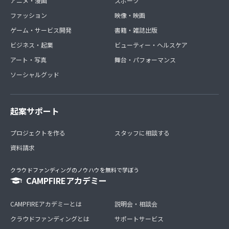
アニメ・漫画
スポーツ
ファッション
映像・映画
ゲーム・サービス開発
書籍・雑誌出版
ビジネス・起業
ビューティー・ヘルスケア
アート・写真
舞台・パフォーマンス
ソーシャルグッド
起案サポート
プロジェクトを作る
スタッフに相談する
資料請求
クラウドファンディングのノウハウを無料で学ぼう
CAMPFIREアカデミー
CAMPFIREアカデミーとは
説明会・相談会
クラウドファンディングとは
サポートサービス