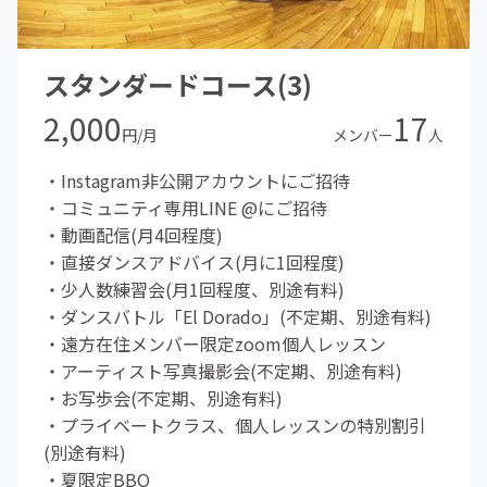
スタンダードコース(3)
2,000
17
円/月
メンバー
人
・Instagram非公開アカウントにご招待
・コミュニティ専用LINE @にご招待
・動画配信(月4回程度)
・直接ダンスアドバイス(月に1回程度)
・少人数練習会(月1回程度、別途有料)
・ダンスバトル「El Dorado」(不定期、別途有料)
・遠方在住メンバー限定zoom個人レッスン
・アーティスト写真撮影会(不定期、別途有料)
・お写歩会(不定期、別途有料)
・プライベートクラス、個人レッスンの特別割引
(別途有料)
・夏限定BBQ