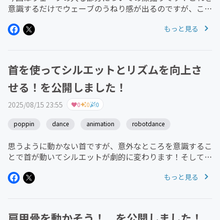
意識するだけでウェーブのうねり感が出るのですが、これ
またちょっと難しいので手首の使い方から入って少しずつ
もっと見る
ステップアップしていってみてください！
首を使ってシルエットとリズムを向上さ
せる！を公開しました！
2025/08/15 23:55
0
0
0
poppin
dance
animation
robotdance
思うように動かない首ですが、意外なところを意識するこ
とで首が動いてシルエットが劇的に変わります！そしてリ
ズムの取れる箇所が増えていき、ヒットの打てる箇所も増
もっと見る
えていきます！ぜひ参考にしてみてください！
肩甲骨を動かそう！ を公開しました！