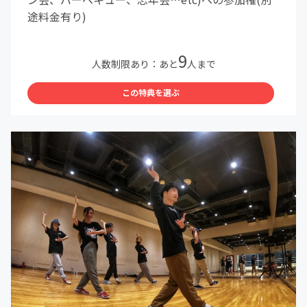
途料金有り)
9
人数制限あり：あと
人まで
この特典を選ぶ