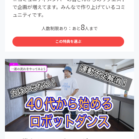
で企画が増えてます。みんなで作り上げているコミ
ュニティです。
8
人数制限あり：あと
人まで
この特典を選ぶ