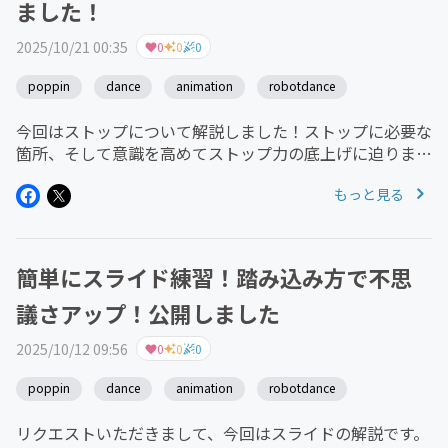
ました！
2025/10/21 00:35
0
0
0
poppin
dance
animation
robotdance
今回はストップについて解説しました！ストップに必要な
箇所、そして意識を高めてストップ力の底上げに迫りま
す！！
もっと見る
簡単にスライド練習！踏み込み方で不思
議さアップ！公開しました
2025/10/12 09:56
0
0
0
poppin
dance
animation
robotdance
リクエストいただきまして、今回はスライドの解説です。