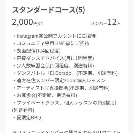
スタンダードコース(5)
2,000
12
円/月
メンバー
人
・Instagram非公開アカウントにご招待
・コミュニティ専用LINE @にご招待
・動画配信(月4回程度)
・直接ダンスアドバイス(月に1回程度)
・少人数練習会(月1回程度、別途有料)
・ダンスバトル「El Dorado」(不定期、別途有料)
・遠方在住メンバー限定zoom個人レッスン
・アーティスト写真撮影会(不定期、別途有料)
・お写歩会(不定期、別途有料)
・プライベートクラス、個人レッスンの特別割引
(別途有料)
・夏限定BBQ
※コミュニティメンバーの皆さんからのリクエスト