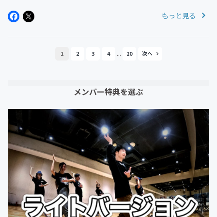
改善していく方法を解説してみました！ぜひ取り入れてみ
もっと見る
てくださいね！
...
1
2
3
4
20
メンバー特典を選ぶ