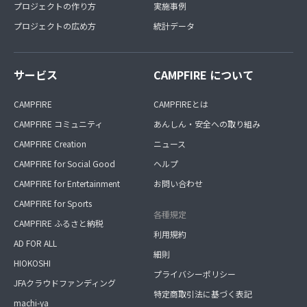
プロジェクトの作り方
実施事例
プロジェクトの広め方
統計データ
サービス
CAMPFIRE について
CAMPFIRE
CAMPFIREとは
CAMPFIRE コミュニティ
あんしん・安全への取り組み
CAMPFIRE Creation
ニュース
CAMPFIRE for Social Good
ヘルプ
CAMPFIRE for Entertainment
お問い合わせ
CAMPFIRE for Sports
各種規定
CAMPFIRE ふるさと納税
利用規約
AD FOR ALL
細則
HIOKOSHI
プライバシーポリシー
JFAクラウドファンディング
特定商取引法に基づく表記
machi-ya