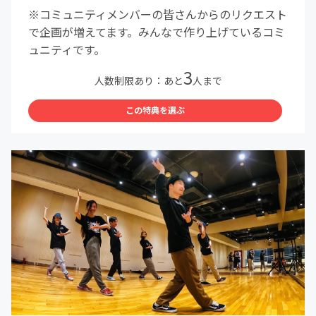
※コミュニティメンバーの皆さんからのリクエスト
で企画が増えてます。みんなで作り上げているコミ
ュニティです。
3
人数制限あり：あと
人まで
この特典を選ぶ