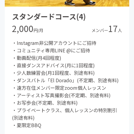
スタンダードコース(4)
2,000
17
円/月
メンバー
人
・Instagram非公開アカウントにご招待
・コミュニティ専用LINE @にご招待
・動画配信(月4回程度)
・直接ダンスアドバイス(月に1回程度)
・少人数練習会(月1回程度、別途有料)
・ダンスバトル「El Dorado」(不定期、別途有料)
・遠方在住メンバー限定zoom個人レッスン
・アーティスト写真撮影会(不定期、別途有料)
・お写歩会(不定期、別途有料)
・プライベートクラス、個人レッスンの特別割引
(別途有料)
・夏限定BBQ