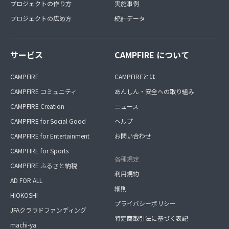
プロジェクトの作り方
実施事例
プロジェクトの広め方
統計データ
サービス
CAMPFIRE について
CAMPFIRE
CAMPFIREとは
CAMPFIRE コミュニティ
あんしん・安全への取り組み
CAMPFIRE Creation
ニュース
CAMPFIRE for Social Good
ヘルプ
CAMPFIRE for Entertainment
お問い合わせ
CAMPFIRE for Sports
各種規定
CAMPFIRE ふるさと納税
利用規約
AD FOR ALL
細則
HIOKOSHI
プライバシーポリシー
JFAクラウドファンディング
特定商取引法に基づく表記
machi-ya