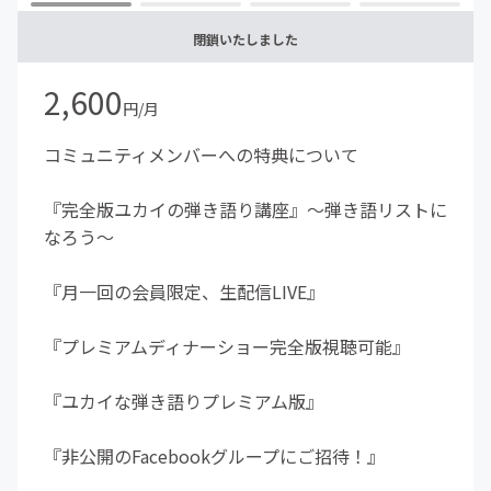
閉鎖いたしました
2,600
円/月
コミュニティメンバーへの特典について
『完全版ユカイの弾き語り講座』〜弾き語リストに
なろう〜
『月一回の会員限定、生配信LIVE』
『プレミアムディナーショー完全版視聴可能』
『ユカイな弾き語りプレミアム版』
『非公開のFacebookグループにご招待！』