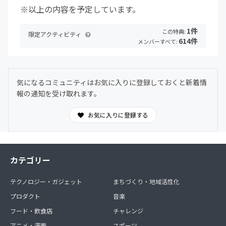
※以上の内容を予定しています。
1件
この特典:
限定アクティビティ
614件
メンバーすべて:
気になるコミュニティはお気に入りに登録しておくと新着情
報の通知を受け取れます。
お気に入りに登録する
カテゴリー
テクノロジー・ガジェット
まちづくり・地域活性化
プロダクト
音楽
フード・飲食店
チャレンジ
アニメ・漫画
スポーツ