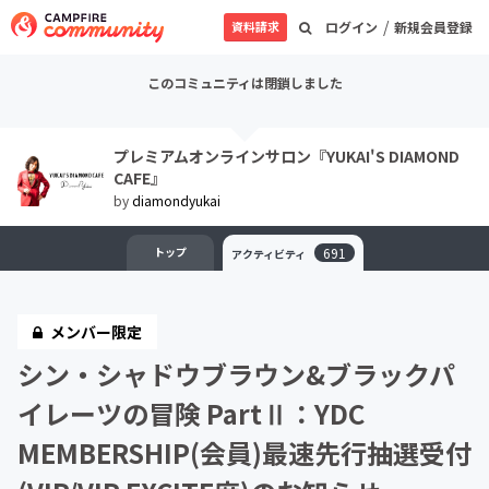
/
資料請求
ログイン
新規会員登録
このコミュニティは閉鎖しました
プレミアムオンラインサロン『YUKAI'S DIAMOND
CAFE』
by
diamondyukai
トップ
691
アクティビティ
メンバー限定
シン・シャドウブラウン&ブラックパ
イレーツの冒険 PartⅡ：YDC
MEMBERSHIP(会員)最速先行抽選受付