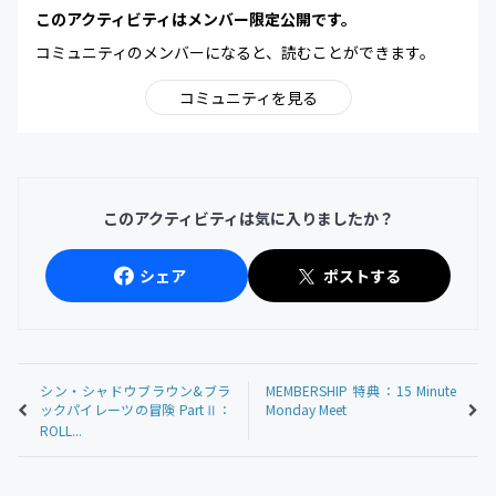
このアクティビティはメンバー限定公開です。
コミュニティのメンバーになると、読むことができます。
コミュニティを見る
このアクティビティは気に入りましたか？
シェア
ポストする
シン・シャドウブラウン&ブラ
MEMBERSHIP 特典：15 Minute
ックパイレーツの冒険 PartⅡ：
Monday Meet
ROLL...