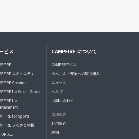
ービス
CAMPFIRE について
MPFIRE
CAMPFIREとは
MPFIRE コミュニティ
あんしん・安全への取り組み
PFIRE Creation
ニュース
PFIRE for Social Good
ヘルプ
PFIRE for
お問い合わせ
ertainment
各種規定
PFIRE for Sports
利用規約
MPFIRE ふるさと納税
細則
FOR ALL