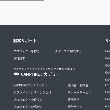
起案サポート
サ
プロジェクトを作る
スタッフに相談する
CA
資料請求
CA
CAM
クラウドファンディングのノウハウを無料で学ぼう
CAM
CAMPFIREアカデミー
CAM
Ent
CAMPFIREアカデミーとは
説明会・相談会
CAM
クラウドファンディングとは
サポートサービス
CA
プロジェクトの作り方
実施事例
AD 
プロジェクトの広め方
統計データ