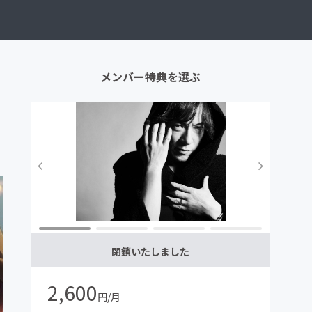
メンバー特典を選ぶ
閉鎖いたしました
2,600
円/月