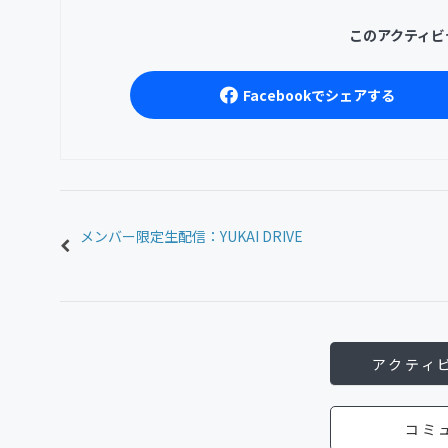
このアクティビ
Facebookでシェアする
メンバー限定生配信：YUKAI DRIVE
アクティ
コミ