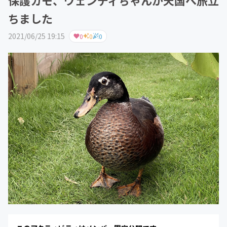
ちました
2021/06/25 19:15
0
0
0