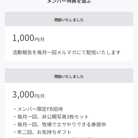
メンバー特典を選ぶ
閉鎖いたしました
1,000
円/月
活動報告を毎月一回メルマガにて配信いたします
閉鎖いたしました
3,000
円/月
・メンバー限定FB招待
・毎月一回、非公開写真3枚セット
・毎月一回、牧場でエサやりできる券提供
・年二回、お気持ちギフト