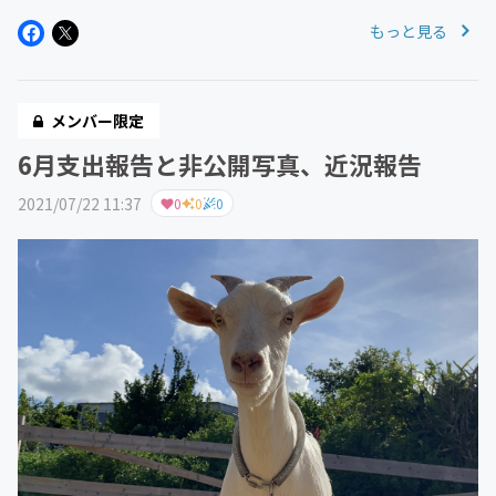
もっと見る
メンバー限定
6月支出報告と非公開写真、近況報告
2021/07/22 11:37
0
0
0