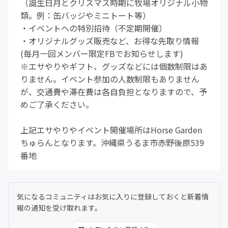
（誕生日月とクリスマス時期に牧場オリジナル小物
類。例：缶バッジやミニトート等）
・イベントへの特別招待（不定期開催）
・オリジナルグッズ販売など、お得な先取り情報
(毎月一回メンバー限定FBでお知らせします)
※エサやりやギフト、グッズなどには個数制限はあ
りません。イベント参加の人数制限もありません
が、交通費や滞在費は各自負担となりますので、予
めご了承ください。
上記エサやりやイベント開催場所はHorse Garden
ちゅらんとなります。沖縄県うるま市赤野後原539
番地
気になるコミュニティはお気に入りに登録しておくと新着情
報の通知を受け取れます。