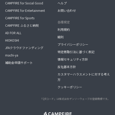
CAMPFIRE for Social Good
ヘルプ
CAMPFIRE for Entertainment
お問い合わせ
CAMPFIRE for Sports
各種規定
CAMPFIRE ふるさと納税
利用規約
AD FOR ALL
細則
HIOKOSHI
プライバシーポリシー
JFAクラウドファンディング
特定商取引法に基づく表記
machi-ya
情報セキュリティ方針
補助金申請サポート
反社基本方針
カスタマーハラスメントに対する考え
方
クッキーポリシー
「QRコード」は株式会社デンソーウェーブの登録商標です。