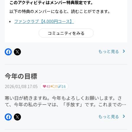
このアクティビティはメンバー特典限定です。
以下の特典のメンバーになると、読むことができます。
ファンクラブ【4,000円コース】
コミュニティをみる
もっと見る
今年の目標
2026/01/08 17:05
43
39
16
寒い日が続きますね。今年もよろしくお願いします。さ
て、今年の私のテーマは、「手放す」です。これまでの私
は、もっと頑張らなきゃ、もっとちゃんとしなきゃ、もっ
もっと見る
と結果を出さなきゃ、と、ずっと何かを足そうとして生き
てきました。それがあったから...