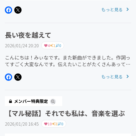
もっと見る
長い夜を越えて
2026/01/24 20:20
4
1
0
こんにちは！みぃなです。また新曲ができました。作詞っ
てすごく大変なんです。伝えたいことがたくさんあって、
でもそれを限られた文字数に収めるのが難しい...言葉を選
もっと見る
ぶたびに、何度も何度も書き直しました。世界観、ちゃん
と伝わるかな...？ ...
メンバー特典限定
【マル秘話】それでも私は、音楽を選ぶ
2026/01/20 16:45
10
8
0