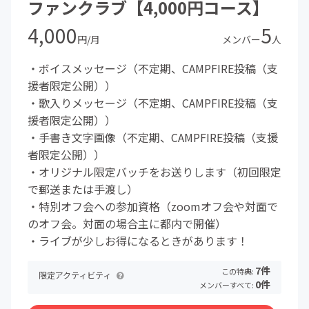
ファンクラブ【4,000円コース】
4,000
5
円/月
メンバー
人
・ボイスメッセージ（不定期、CAMPFIRE投稿（支
援者限定公開））
・歌入りメッセージ（不定期、CAMPFIRE投稿（支
援者限定公開））
・手書き文字画像（不定期、CAMPFIRE投稿（支援
者限定公開））
・オリジナル限定バッチをお送りします（初回限定
で郵送または手渡し）
・特別オフ会への参加資格（zoomオフ会や対面で
のオフ会。対面の場合主に都内で開催）
・ライブが少しお得になるときがあります！
7件
この特典:
限定アクティビティ
0件
メンバーすべて: