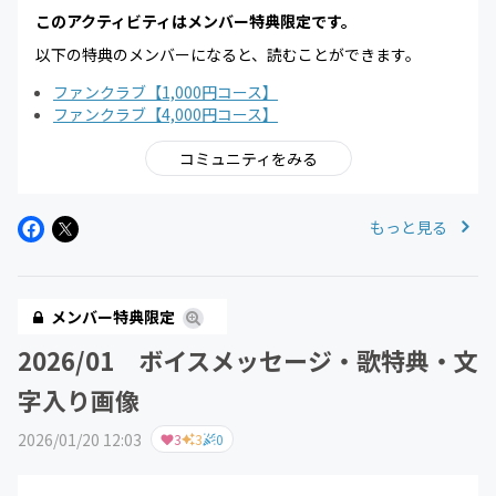
このアクティビティはメンバー特典限定です。
以下の特典のメンバーになると、読むことができます。
ファンクラブ【1,000円コース】
ファンクラブ【4,000円コース】
コミュニティをみる
もっと見る
メンバー特典限定
2026/01 ボイスメッセージ・歌特典・文
字入り画像
2026/01/20 12:03
3
3
0