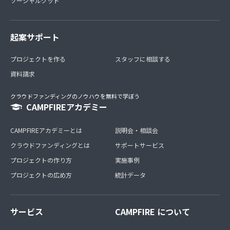
ソーシャルグッド
起案サポート
プロジェクトを作る
スタッフに相談する
資料請求
クラウドファンディングのノウハウを無料で学ぼう
CAMPFIREアカデミー
CAMPFIREアカデミーとは
説明会・相談会
クラウドファンディングとは
サポートサービス
プロジェクトの作り方
実施事例
プロジェクトの広め方
統計データ
サービス
CAMPFIRE について