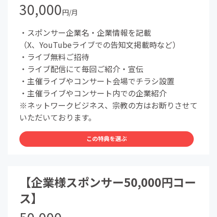
30,000
円/月
・スポンサー企業名・企業情報を記載
（X、YouTubeライブでの告知文掲載時など）
・ライブ無料ご招待
・ライブ配信にて毎回ご紹介・宣伝
・主催ライブやコンサート会場でチラシ設置
・主催ライブやコンサート内での企業紹介
※ネットワークビジネス、宗教の方はお断りさせて
いただいております。
この特典を選ぶ
【企業様スポンサー50,000円コー
ス】