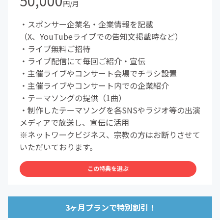
50,000
円/月
・スポンサー企業名・企業情報を記載
（X、YouTubeライブでの告知文掲載時など）
・ライブ無料ご招待
・ライブ配信にて毎回ご紹介・宣伝
・主催ライブやコンサート会場でチラシ設置
・主催ライブやコンサート内での企業紹介
・テーマソングの提供（1曲）
・制作したテーマソングを各SNSやラジオ等の出演
メディアで放送し、宣伝に活用
※ネットワークビジネス、宗教の方はお断りさせて
いただいております。
この特典を選ぶ
3ヶ月プランで特別割引！