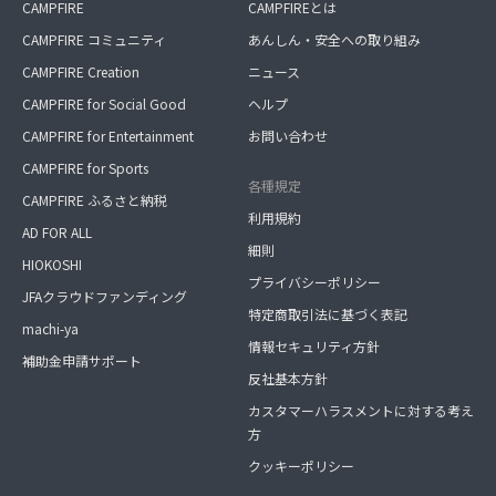
CAMPFIRE
CAMPFIREとは
CAMPFIRE コミュニティ
あんしん・安全への取り組み
CAMPFIRE Creation
ニュース
CAMPFIRE for Social Good
ヘルプ
CAMPFIRE for Entertainment
お問い合わせ
CAMPFIRE for Sports
各種規定
CAMPFIRE ふるさと納税
利用規約
AD FOR ALL
細則
HIOKOSHI
プライバシーポリシー
JFAクラウドファンディング
特定商取引法に基づく表記
machi-ya
情報セキュリティ方針
補助金申請サポート
反社基本方針
カスタマーハラスメントに対する考え
方
クッキーポリシー