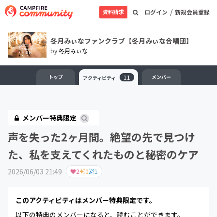
/
資料請求
ログイン
新規会員登録
冬月みぃなファンクラブ【冬月みぃな合唱団】
by
冬月みぃな
トップ
11
メンバー
アクティビティ
メンバー特典限定
声を失った2ヶ月間。絶望の先で見つけ
た、私を支えてくれたものと秘密のケア
2026/06/03 21:49
2
0
1
このアクティビティはメンバー特典限定です。
以下の特典のメンバーになると、読むことができます。