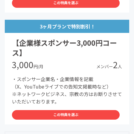
この特典を選ぶ
3ヶ月プランで特別割引！
【企業様スポンサー3,000円コー
ス】
3,000
2
円/月
メンバー
人
・スポンサー企業名・企業情報を記載
（X、YouTubeライブでの告知文掲載時など）
※ネットワークビジネス、宗教の方はお断りさせて
いただいております。
この特典を選ぶ