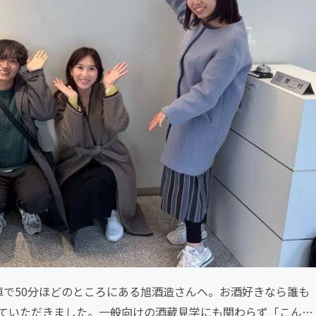
車で50分ほどのところにある旭酒造さんへ。お酒好きなら誰も
ていただきました。一般向けの酒蔵見学にも関わらず「こんな