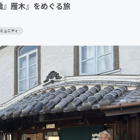
橋』雁木』をめぐる旅
ミュニティ