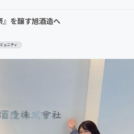
祭』を醸す旭酒造へ
ミュニティ