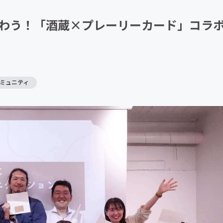
CAMPFIRE for Social Good
CAMPFIRE Creation
わう！「酒蔵×プレーリーカード」コラ
ミュニティ