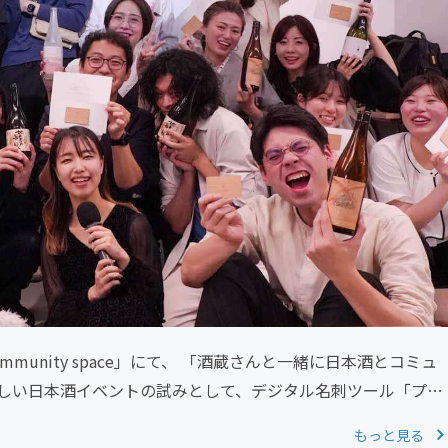
mmunity space」にて、 「酒蔵さんと一緒に日本酒とコミュ
しい日本酒イベントの試みとして、デジタル名刺ツール「プレ
もっと見る