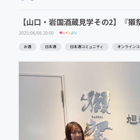
【山口・岩国酒蔵見学その2】『獺
2025/06/06 20:00
0
0
0
お酒
日本酒
日本酒コミュニティ
オンラインコ