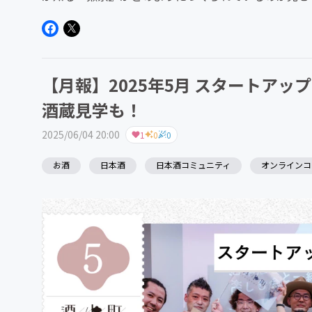
ところまで！？」という情...
【月報】2025年5月 スタートア
酒蔵見学も！
2025/06/04 20:00
1
0
0
お酒
日本酒
日本酒コミュニティ
オンラインコ