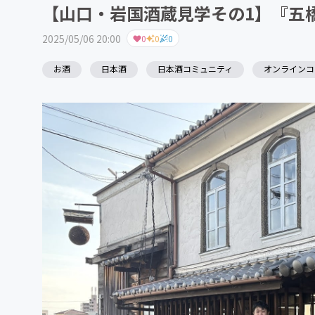
【山口・岩国酒蔵見学その1】『五
2025/05/06 20:00
0
0
0
お酒
日本酒
日本酒コミュニティ
オンラインコ