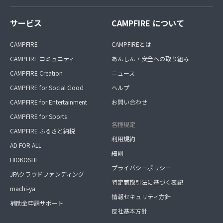
サービス
CAMPFIRE について
CAMPFIRE
CAMPFIREとは
CAMPFIRE コミュニティ
あんしん・安全への取り組み
CAMPFIRE Creation
ニュース
CAMPFIRE for Social Good
ヘルプ
CAMPFIRE for Entertainment
お問い合わせ
CAMPFIRE for Sports
各種規定
CAMPFIRE ふるさと納税
利用規約
AD FOR ALL
細則
HIOKOSHI
プライバシーポリシー
JFAクラウドファンディング
特定商取引法に基づく表記
machi-ya
情報セキュリティ方針
補助金申請サポート
反社基本方針