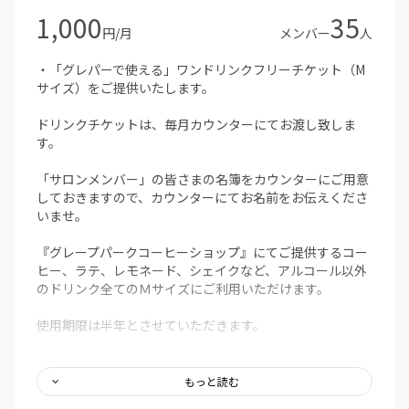
1,000
35
円/月
メンバー
人
・「グレパーで使える」ワンドリンクフリーチケット（M
サイズ）をご提供いたします。
ドリンクチケットは、毎月カウンターにてお渡し致しま
す。
「サロンメンバー」の皆さまの名簿をカウンターにご用意
しておきますので、カウンターにてお名前をお伝えくださ
いませ。
『グレープパークコーヒーショップ』にてご提供するコー
ヒー、ラテ、レモネード、シェイクなど、アルコール以外
のドリンク全てのＭサイズにご利用いただけます。
使用期限は半年とさせていただきます。
前月分がご使用いただけなかったとしても、翌月だった
り、半年以内であれば、また別の機会にご利用いただけま
もっと読む
す。