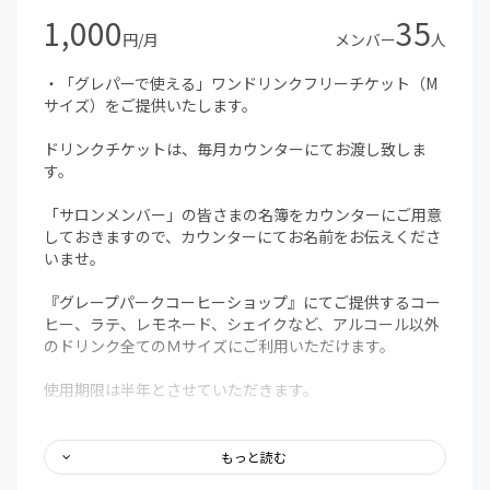
1,000
35
円/月
メンバー
人
・「グレパーで使える」ワンドリンクフリーチケット（M
サイズ）をご提供いたします。
ドリンクチケットは、毎月カウンターにてお渡し致しま
す。
「サロンメンバー」の皆さまの名簿をカウンターにご用意
しておきますので、カウンターにてお名前をお伝えくださ
いませ。
『グレープパークコーヒーショップ』にてご提供するコー
ヒー、ラテ、レモネード、シェイクなど、アルコール以外
のドリンク全てのＭサイズにご利用いただけます。
使用期限は半年とさせていただきます。
前月分がご使用いただけなかったとしても、翌月だった
り、半年以内であれば、また別の機会にご利用いただけま
もっと読む
す。