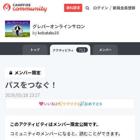
/
資料請求
ログイン
新規会員登録
グレパーオンラインサロン
by
kobataku33
トップ
712
メンバー
アクティビティ
メンバー限定
パスをつなぐ！
2026/05/18 23:27
いいね
2
ワクワク
0
おめでと
0
このアクティビティはメンバー限定公開です。
コミュニティのメンバーになると、読むことができます。