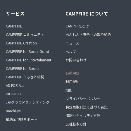
サービス
CAMPFIRE について
CAMPFIRE
CAMPFIREとは
CAMPFIRE コミュニティ
あんしん・安全への取り組み
CAMPFIRE Creation
ニュース
CAMPFIRE for Social Good
ヘルプ
CAMPFIRE for Entertainment
お問い合わせ
CAMPFIRE for Sports
各種規定
CAMPFIRE ふるさと納税
利用規約
AD FOR ALL
細則
HIOKOSHI
プライバシーポリシー
JFAクラウドファンディング
特定商取引法に基づく表記
machi-ya
情報セキュリティ方針
補助金申請サポート
反社基本方針