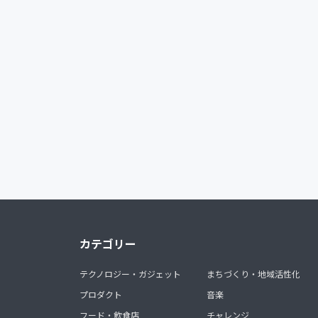
カテゴリー
テクノロジー・ガジェット
まちづくり・地域活性化
プロダクト
音楽
フード・飲食店
チャレンジ