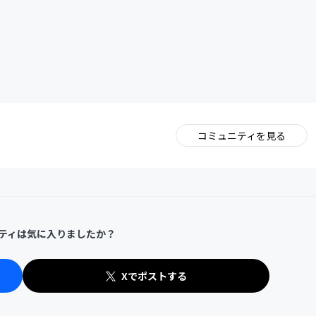
CAMPFIRE for Social Good
CAMPFIRE Creation
コミュニティを見る
。
ティは気に入りましたか？
Xでポストする