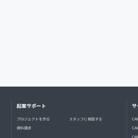
起案サポート
サ
プロジェクトを作る
スタッフに相談する
CA
資料請求
CA
CAM