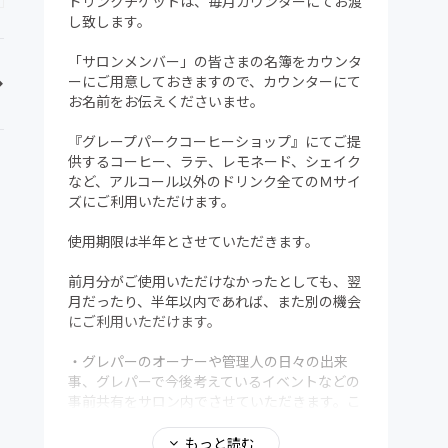
ドリンクチケットは、毎月カウンターにてお渡
し致します。
「サロンメンバー」の皆さまの名簿をカウンタ
ーにご用意しておきますので、カウンターにて
お名前をお伝えくださいませ。
『グレープパークコーヒーショップ』にてご提
供するコーヒー、ラテ、レモネード、シェイク
など、アルコール以外のドリンク全てのＭサイ
ズにご利用いただけます。
使用期限は半年とさせていただきます。
前月分がご使用いただけなかったとしても、翌
月だったり、半年以内であれば、また別の機会
にご利用いただけます。
・グレパーのオーナーや管理人の日々の出来
事、グレパーで今後考えているイベントなどの
事前共有をサロン内でさせていただきます。こ
ちら、限定アクティビティにて共有致します。
もっと読む