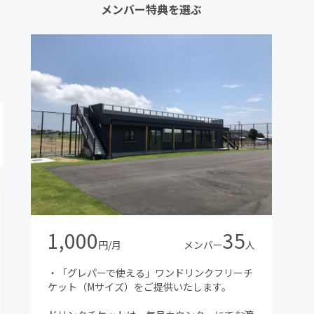
メンバー特典を選ぶ
1,000
35
円/月
メンバー
人
・「グレパーで使える」ワンドリンクフリーチ
ケット（Mサイズ）をご提供いたします。