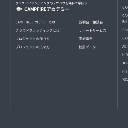
クラウドファンディングのノウハウを無料で学ぼう
CAM
CAMPFIREアカデミー
CAM
Ent
CAMPFIREアカデミーとは
説明会・相談会
CAM
クラウドファンディングとは
サポートサービス
CA
プロジェクトの作り方
実施事例
AD 
プロジェクトの広め方
統計データ
HIO
J
mac
補