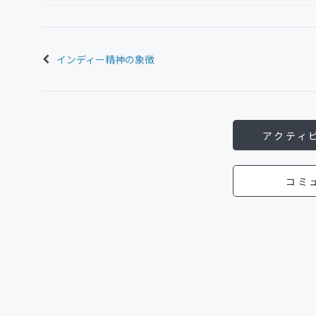
インディー精神の象徴
アクティ
コミ