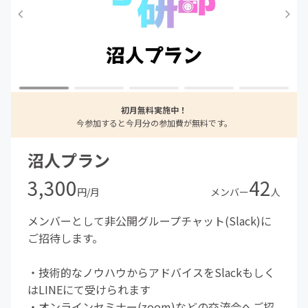
初月無料実施中！
今参加すると今月分の参加費が無料です。
沼人プラン
3,300
42
円/月
メンバー
人
メンバーとして非公開グループチャット(Slack)に
ご招待します。
・技術的なノウハウからアドバイスをSlackもしく
はLINEにて受けられます
・オンラインセミナー(zoom)などの交流会へご招