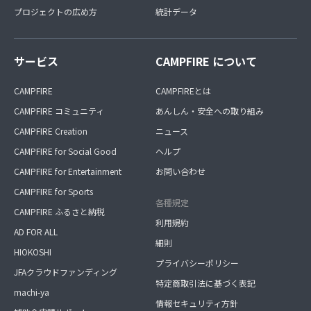
プロジェクトの広め方
統計データ
サービス
CAMPFIRE について
CAMPFIRE
CAMPFIREとは
CAMPFIRE コミュニティ
あんしん・安全への取り組み
CAMPFIRE Creation
ニュース
CAMPFIRE for Social Good
ヘルプ
CAMPFIRE for Entertainment
お問い合わせ
CAMPFIRE for Sports
各種規定
CAMPFIRE ふるさと納税
利用規約
AD FOR ALL
細則
HIOKOSHI
プライバシーポリシー
JFAクラウドファンディング
特定商取引法に基づく表記
machi-ya
情報セキュリティ方針