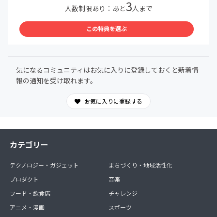
3
人数制限あり：あと
人まで
この特典を選ぶ
気になるコミュニティはお気に入りに登録しておくと新着情
報の通知を受け取れます。
お気に入りに登録する
カテゴリー
テクノロジー・ガジェット
まちづくり・地域活性化
プロダクト
音楽
フード・飲食店
チャレンジ
アニメ・漫画
スポーツ