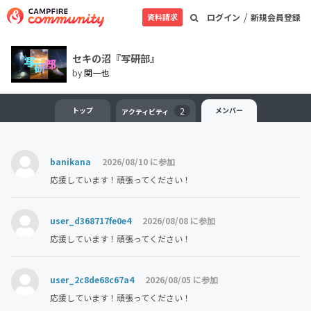
/
資料請求
ログイン
新規会員登録
セキの沼『写研部』
by
関一也
トップ
2
メンバー
アクティビティ
banikana
2026/08/10 に参加
応援しています！頑張ってください！
user_d368717fe0e4
2026/08/08 に参加
応援しています！頑張ってください！
user_2c8de68c67a4
2026/08/05 に参加
応援しています！頑張ってください！