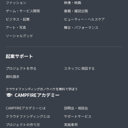
ファッション
映像・映画
ゲーム・サービス開発
書籍・雑誌出版
ビジネス・起業
ビューティー・ヘルスケア
アート・写真
舞台・パフォーマンス
ソーシャルグッド
起案サポート
プロジェクトを作る
スタッフに相談する
資料請求
クラウドファンディングのノウハウを無料で学ぼう
CAMPFIREアカデミー
CAMPFIREアカデミーとは
説明会・相談会
クラウドファンディングとは
サポートサービス
プロジェクトの作り方
実施事例