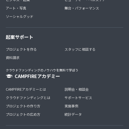
アート・写真
舞台・パフォーマンス
ソーシャルグッド
起案サポート
プロジェクトを作る
スタッフに相談する
資料請求
クラウドファンディングのノウハウを無料で学ぼう
CAMPFIREアカデミー
CAMPFIREアカデミーとは
説明会・相談会
クラウドファンディングとは
サポートサービス
プロジェクトの作り方
実施事例
プロジェクトの広め方
統計データ