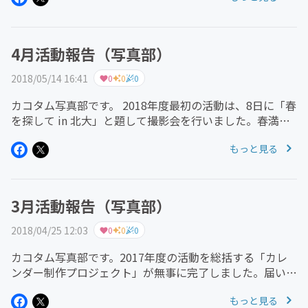
は２時間で下描きだけで終...
4月活動報告（写真部）
2018/05/14 16:41
0
0
0
カコタム写真部です。 2018年度最初の活動は、8日に「春
を探して in 北大」と題して撮影会を行いました。春満開
ではありませんでしたが、小さな春の息吹をぽつりぽつり
もっと見る
と見つけられました。北大総合博物館にも立ち寄り、写真
パネル展「シ...
3月活動報告（写真部）
2018/04/25 12:03
0
0
0
カコタム写真部です。2017年度の活動を総括する「カレ
ンダー制作プロジェクト」が無事に完了しました。届いた
カレンダーを見て子どもは満足そうでした。また、写真部
もっと見る
以外の子どもやメンバーからも好評でした。 25日（日）