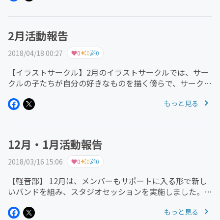
には、2017年...
2月活動報告
2018/04/18 00:27
0
0
0
【イラストサークル】2月のイラストサークルでは、サー
クルの子たちが自分の好きなものを描く傍らで、サークル
ではない子も絵を描いたり、お題に沿ってのお絵かきなど
もっと見る
が行われました。フリルをうまく描くにはどうしたらよい
か、見本を見ながら描いたり...
12月・1月活動報告
2018/03/16 15:06
0
0
0
【軽音部】 12月は、メンバーもサポートに入る形で新し
いバンドを組み、スタジオセッションを実施しました。部
員の子に選んでもらった課題曲は難易度が高いものでした
もっと見る
が、それぞれが自分のパートを一生懸命練習してきたこと