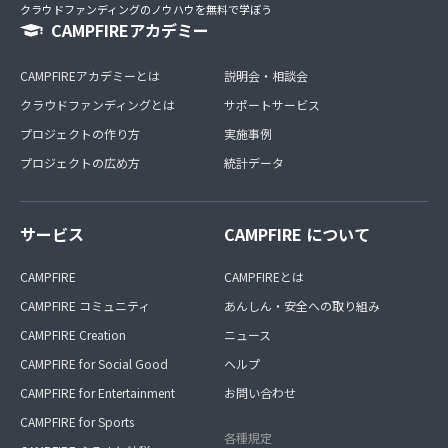
クラウドファンディングのノウハウを無料で学ぼう
CAMPFIREアカデミー
CAMPFIREアカデミーとは
説明会・相談会
クラウドファンディングとは
サポートサービス
プロジェクトの作り方
実施事例
プロジェクトの広め方
統計データ
サービス
CAMPFIRE について
CAMPFIRE
CAMPFIREとは
CAMPFIRE コミュニティ
あんしん・安全への取り組み
CAMPFIRE Creation
ニュース
CAMPFIRE for Social Good
ヘルプ
CAMPFIRE for Entertainment
お問い合わせ
CAMPFIRE for Sports
各種規定