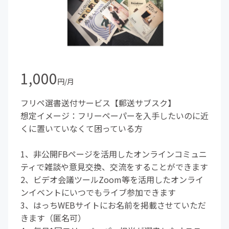
1,000
円/月
フリペ選書送付サービス【郵送サブスク】
想定イメージ：フリーペーパーを入手したいのに近
くに置いていなくて困っている方
1、非公開FBページを活用したオンラインコミュニ
ティで雑談や意見交換、交流をすることができます
2、ビデオ会議ツールZoom等を活用したオンライ
ンイベントにいつでもライブ参加できます
3、はっちWEBサイトにお名前を掲載させていただ
きます（匿名可）