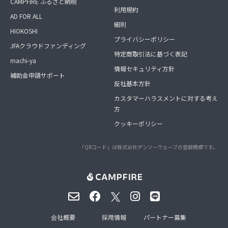
CAMPFIRE ふるさと納税
利用規約
AD FOR ALL
細則
HIOKOSHI
プライバシーポリシー
JFAクラウドファンディング
特定商取引法に基づく表記
machi-ya
情報セキュリティ方針
補助金申請サポート
反社基本方針
カスタマーハラスメントに対する考え
方
クッキーポリシー
「QRコード」は株式会社デンソーウェーブの登録商標です。
会社概要
採用情報
パートナー募集