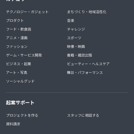
テクノロジー・ガジェット
まちづくり・地域活性化
プロダクト
音楽
フード・飲食店
チャレンジ
アニメ・漫画
スポーツ
ファッション
映像・映画
ゲーム・サービス開発
書籍・雑誌出版
ビジネス・起業
ビューティー・ヘルスケア
アート・写真
舞台・パフォーマンス
ソーシャルグッド
起案サポート
プロジェクトを作る
スタッフに相談する
資料請求