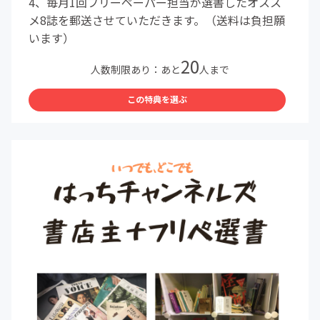
4、毎月1回フリーペーパー担当が選書したオスス
メ8誌を郵送させていただきます。（送料は負担願
います）
20
人数制限あり：あと
人まで
この特典を選ぶ