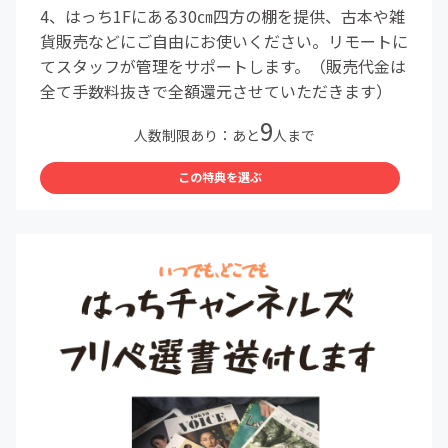
4、はっち1Fにある30㎝四方の棚を提供、古本や雑
貨販売などにご自由にお使いください。リモートに
てスタッフが管理をサポートします。（販売代金は
全て手数料抜きで全額還元させていただきます）
9
人数制限あり：あと
人まで
この特典を選ぶ