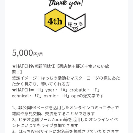
5,000
円/月
★HATCH名誉顧問就任【実店舗＋郵送＋使いたい放
題！】
想定イメージ：はっちの活動をマスターヨーダの様にあた
たかく見守り、導いてくれる方
★HATCH＝「H」yper・「A」crobatic・「T」
echnical・「C」osmic・「H」opeの頭文字です
1、非公開FBページを活用したオンラインコミュニティで
雑談や意見交換、交流をすることができます
2、ビデオ会議ツールZoom等を活用したオンラインイベ
ントにいつでもライブ参加できます
3、はっちWEBサイトにお名前を掲載させていただきます