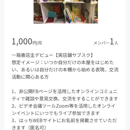
1,000
1
円/月
メンバー
人
一箱書店主デビュー【実店舗サブスク】
想定イメージ：いつか自分だけの本屋をはじめた
い、あるいは自分だけの本棚から始める表現、交流
活動に関心ある方
1、非公開FBページを活用したオンラインコミュニ
ティで雑談や意見交換、交流をすることができます
2、ビデオ会議ツールZoom等を活用したオンライ
ンイベントにいつでもライブ参加できます
3、はっちWEBサイトにお名前を掲載させていただ
きます（匿名可）