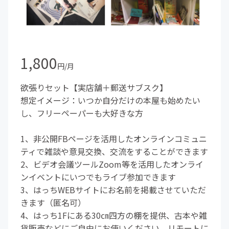
1,800
円/月
欲張りセット【実店舗＋郵送サブスク】
想定イメージ：いつか自分だけの本屋も始めたい
し、フリーペーパーも大好きな方
1、非公開FBページを活用したオンラインコミュニ
ティで雑談や意見交換、交流をすることができます
2、ビデオ会議ツールZoom等を活用したオンライ
ンイベントにいつでもライブ参加できます
3、はっちWEBサイトにお名前を掲載させていただ
きます（匿名可）
4、はっち1Fにある30㎝四方の棚を提供、古本や雑
貨販売などにご自由にお使いください。リモートに