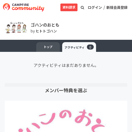
/
資料請求
ログイン
新規会員登録
ゴハンのおとも
by
ヒトトゴハン
トップ
0
アクティビティ
アクティビティはまだありません。
メンバー特典を選ぶ