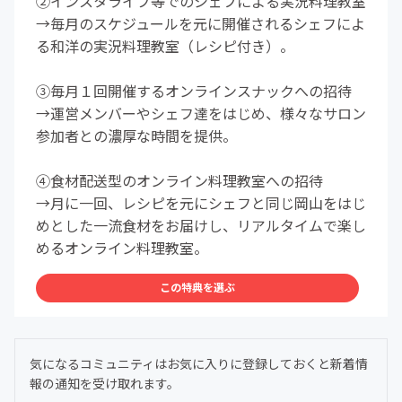
②インスタライブ等でのシェフによる実況料理教室
→毎月のスケジュールを元に開催されるシェフによ
る和洋の実況料理教室（レシピ付き）。
③毎月１回開催するオンラインスナックへの招待
→運営メンバーやシェフ達をはじめ、様々なサロン
参加者との濃厚な時間を提供。
④食材配送型のオンライン料理教室への招待
→月に一回、レシピを元にシェフと同じ岡山をはじ
めとした一流食材をお届けし、リアルタイムで楽し
めるオンライン料理教室。
この特典を選ぶ
気になるコミュニティはお気に入りに登録しておくと新着情
報の通知を受け取れます。