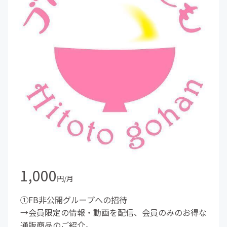
1,000
円/月
①FB非公開グループへの招待
→会員限定の情報・動画を配信、会員のみのお得な
通販商品のご紹介。