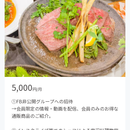
5,000
円/月
①FB非公開グループへの招待
→会員限定の情報・動画を配信、会員のみのお得な
通販商品のご紹介。