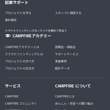
起案サポート
プロジェクトを作る
スタッフに相談する
資料請求
クラウドファンディングのノウハウを無料で学ぼう
CAMPFIREアカデミー
CAMPFIREアカデミーとは
説明会・相談会
クラウドファンディングとは
サポートサービス
プロジェクトの作り方
実施事例
プロジェクトの広め方
統計データ
サービス
CAMPFIRE について
CAMPFIRE
CAMPFIREとは
CAMPFIRE コミュニティ
あんしん・安全への取り組み