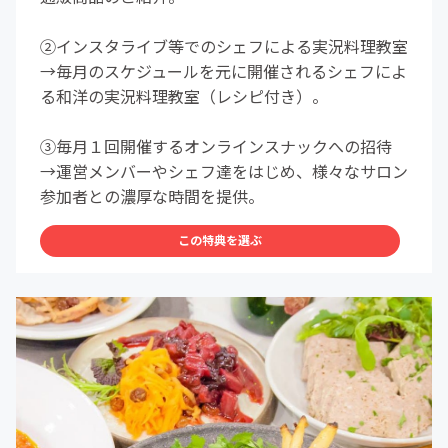
②インスタライブ等でのシェフによる実況料理教室
→毎月のスケジュールを元に開催されるシェフによ
る和洋の実況料理教室（レシピ付き）。
③毎月１回開催するオンラインスナックへの招待
→運営メンバーやシェフ達をはじめ、様々なサロン
参加者との濃厚な時間を提供。
この特典を選ぶ