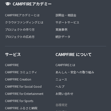
CAMPFIREアカデミー
CAMPFIREアカデミーとは
説明会・相談会
クラウドファンディングとは
サポートサービス
プロジェクトの作り方
実施事例
プロジェクトの広め方
統計データ
サービス
CAMPFIRE について
CAMPFIRE
CAMPFIREとは
CAMPFIRE コミュニティ
あんしん・安全への取り組み
CAMPFIRE Creation
ニュース
CAMPFIRE for Social Good
ヘルプ
CAMPFIRE for Entertainment
お問い合わせ
CAMPFIRE for Sports
各種規定
CAMPFIRE ふるさと納税