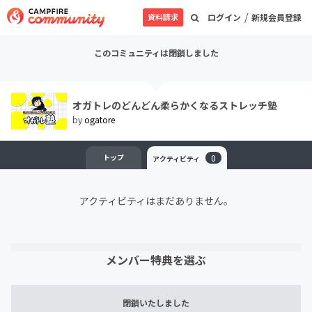
/
資料請求
ログイン
新規会員登録
このコミュニティは閉鎖しました
オガトレのどんどん柔らかくなるストレッチ塾
by
ogatore
トップ
0
アクティビティ
アクティビティはまだありません。
メンバー特典を選ぶ
閉鎖いたしました