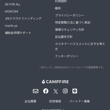
利用規約
AD FOR ALL
細則
HIOKOSHI
プライバシーポリシー
JFAクラウドファンディング
特定商取引法に基づく表記
machi-ya
情報セキュリティ方針
補助金申請サポート
反社基本方針
カスタマーハラスメントに対する考え
方
クッキーポリシー
「QRコード」は株式会社デンソーウェーブの登録商標です。
会社概要
採用情報
パートナー募集