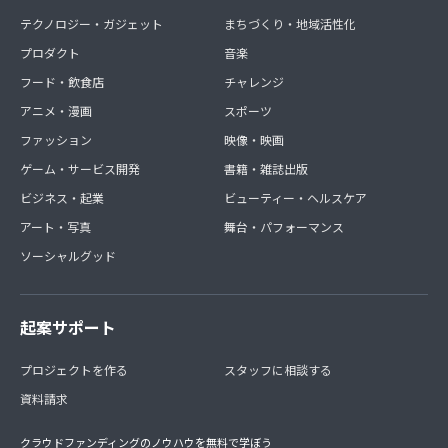
テクノロジー・ガジェット
まちづくり・地域活性化
プロダクト
音楽
フード・飲食店
チャレンジ
アニメ・漫画
スポーツ
ファッション
映像・映画
ゲーム・サービス開発
書籍・雑誌出版
ビジネス・起業
ビューティー・ヘルスケア
アート・写真
舞台・パフォーマンス
ソーシャルグッド
起案サポート
プロジェクトを作る
スタッフに相談する
資料請求
クラウドファンディングのノウハウを無料で学ぼう