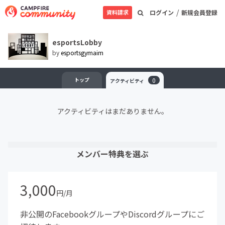
/
資料請求
ログイン
新規会員登録
esportsLobby
by
esportsgymaim
トップ
0
アクティビティ
アクティビティはまだありません。
メンバー特典を選ぶ
3,000
円/月
非公開のFacebookグループやDiscordグループにご