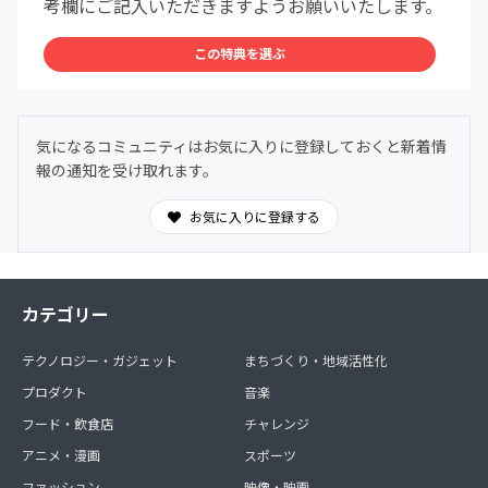
考欄にご記入いただきますようお願いいたします。
この特典を選ぶ
気になるコミュニティはお気に入りに登録しておくと新着情
報の通知を受け取れます。
お気に入りに登録する
カテゴリー
テクノロジー・ガジェット
まちづくり・地域活性化
プロダクト
音楽
フード・飲食店
チャレンジ
アニメ・漫画
スポーツ
ファッション
映像・映画