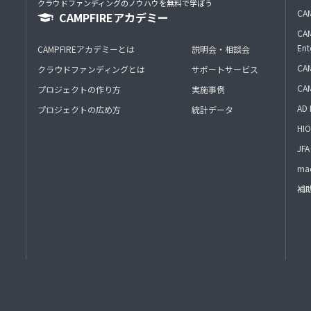
クラウドファンディングのノウハウを無料で学ぼう
CAM
CAMPFIREアカデミー
CAM
Ent
CAMPFIREアカデミーとは
説明会・相談会
CAM
クラウドファンディングとは
サポートサービス
CA
プロジェクトの作り方
実施事例
AD 
プロジェクトの広め方
統計データ
HIO
J
mac
補