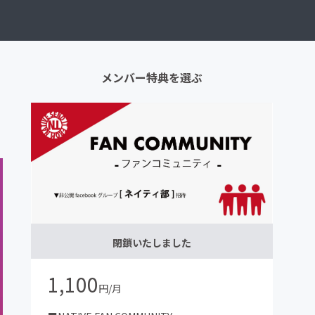
メンバー特典を選ぶ
閉鎖いたしました
1,100
円/月