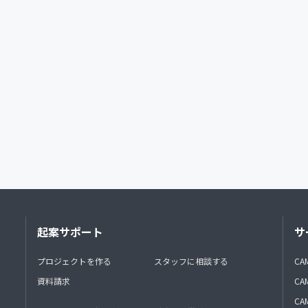
起案サポート
サ
プロジェクトを作る
スタッフに相談する
CA
資料請求
CA
CAM