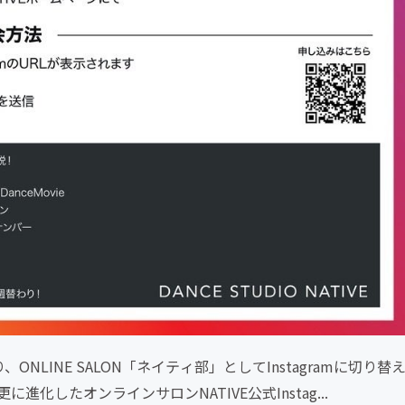
NLINE SALON「ネイティ部」としてInstagramに切り替
したオンラインサロンNATIVE公式Instag...