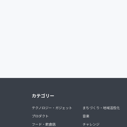
カテゴリー
テクノロジー・ガジェット
まちづくり・地域活性化
プロダクト
音楽
フード・飲食店
チャレンジ