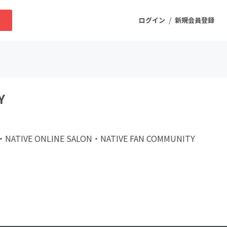
/
求
ログイン
新規会員登録
ニティ
Y
プロダクト
ATIVE ONLINE SALON・NATIVE FAN COMMUNITY
ファッション
スポーツ
ケア
まちづくり・地域活性化