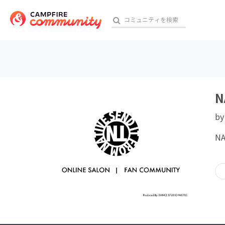
おす
N
b
アート・写真
NA
テクノロジー・ガジェット
映像・映画
ビジネス・起業
チャレンジ