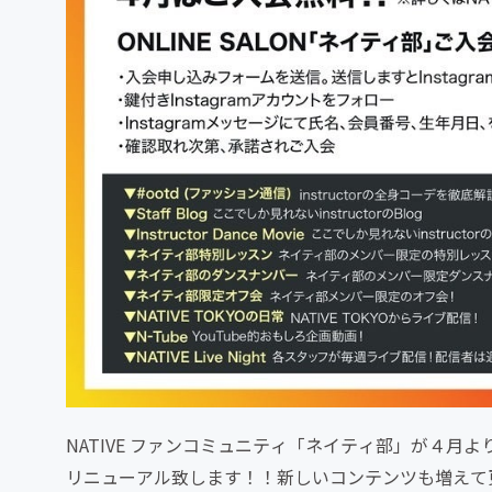
NATIVE ファンコミュニティ「ネイティ部」が４月より、O
リニューアル致します！！新しいコンテンツも増えて更に進化