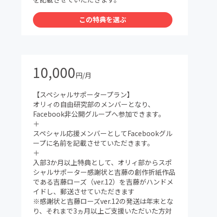
この特典を選ぶ
10,000
円/月
【スペシャルサポータープラン】
オリィの自由研究部のメンバーとなり、
Facebook非公開グループへ参加できます。
＋
スペシャル応援メンバーとしてFacebookグル
ープに名前を記載させていただきます。
＋
入部3か月以上特典として、オリィ部からスポ
シャルサポーター感謝状と吉藤の創作折紙作品
である吉藤ローズ（ver.12）を吉藤がハンドメ
イドし、郵送させていただきます
※感謝状と吉藤ローズver.12の発送は年末とな
り、それまで3ヵ月以上ご支援いただいた方対