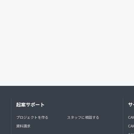
起案サポート
サ
プロジェクトを作る
スタッフに相談する
CA
資料請求
CA