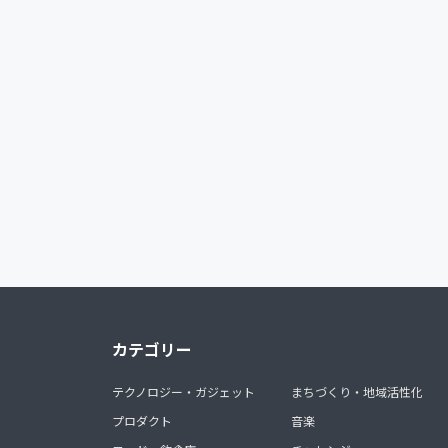
カテゴリー
テクノロジー・ガジェット
まちづくり・地域活性化
プロダクト
音楽