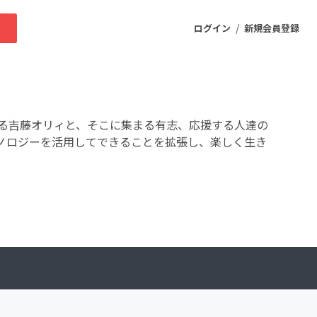
/
求
ログイン
新規会員登録
ニティ
る吉藤オリィと、そこに集まる有志、応援する人達の
ノロジーを活用してできることを拡張し、楽しく生き
プロダクト
ファッション
スポーツ
ケア
まちづくり・地域活性化