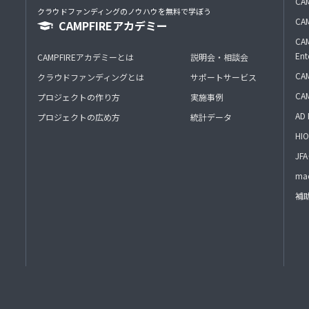
CAM
クラウドファンディングのノウハウを無料で学ぼう
CAM
CAMPFIREアカデミー
CAM
Ent
CAMPFIREアカデミーとは
説明会・相談会
CAM
クラウドファンディングとは
サポートサービス
CA
プロジェクトの作り方
実施事例
AD 
プロジェクトの広め方
統計データ
HIO
J
mac
補