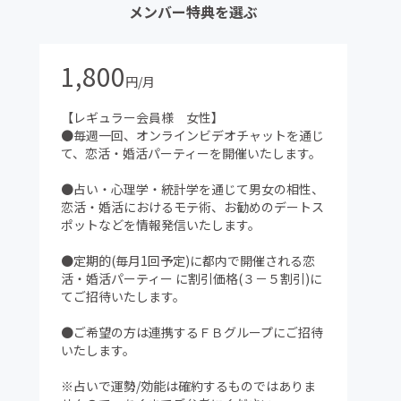
メンバー特典を選ぶ
1,800
円/月
【レギュラー会員様 女性】
●毎週一回、オンラインビデオチャットを通じ
て、恋活・婚活パーティーを開催いたします。
●占い・心理学・統計学を通じて男女の相性、
恋活・婚活におけるモテ術、お勧めのデートス
ポットなどを情報発信いたします。
●定期的(毎月1回予定)に都内で開催される恋
活・婚活パーティー に割引価格(３－５割引)に
てご招待いたします。
●ご希望の方は連携するＦＢグループにご招待
いたします。
※占いで運勢/効能は確約するものではありま