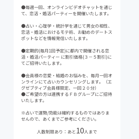
●毎週一回、オンラインビデオチャットを通じ
て、恋活・婚活パーティーを開催いたします。
●占い・心理学・統計学を通じて男女の相性、
恋活・婚活におけるモテ術、お勧めのデートス
ポットなどを情報発信いたします。
●定期的(毎月1回予定)に都内で開催される恋
活・婚活パーティー に割引価格(３－５割引)に
てご招待いたします。
●会員様の恋愛・結婚のお悩みを、毎月一回オ
ンラインにて占いカウンセリングします。（エ
グゼブティブ会員様限定、一回２０分）
●ご希望の方は連携するＦＢグループにご招待
いたします。
※占いで運勢/効能は確約するものではありま
せんので、あくまでご参考にください。
10
人数制限あり：あと
人まで