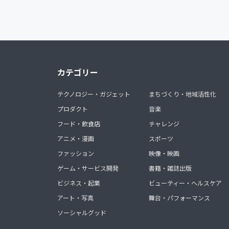
カテゴリー
テクノロジー・ガジェット
まちづくり・地域活性化
プロダクト
音楽
フード・飲食店
チャレンジ
アニメ・漫画
スポーツ
ファッション
映像・映画
ゲーム・サービス開発
書籍・雑誌出版
ビジネス・起業
ビューティー・ヘルスケア
アート・写真
舞台・パフォーマンス
ソーシャルグッド