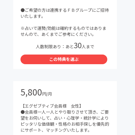
●ご希望の方は連携するＦＢグループにご招待
いたします。
※占いで運勢/効能は確約するものではありま
せんので、あくまでご参考にください。
30
人数制限あり：あと
人まで
この特典を選ぶ
5,800
円/月
【エグゼブティブ会員様 女性】
●会員様一人一人とやり取りさせて頂き、ご要
望をお伺いして、占い・心理学・統計学により
ピッタリな価値観・性格のお相手探しを優先的
にサポート、マッチングいたします。