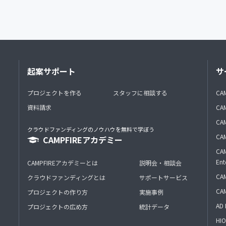
起案サポート
サ
プロジェクトを作る
スタッフに相談する
CA
資料請求
CA
CAM
クラウドファンディングのノウハウを無料で学ぼう
CAM
CAMPFIREアカデミー
CAM
Ent
CAMPFIREアカデミーとは
説明会・相談会
CAM
クラウドファンディングとは
サポートサービス
CA
プロジェクトの作り方
実施事例
AD 
プロジェクトの広め方
統計データ
HIO