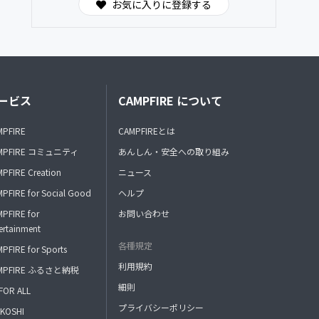
お気に入りに登録する
ービス
CAMPFIRE について
MPFIRE
CAMPFIREとは
MPFIRE コミュニティ
あんしん・安全への取り組み
PFIRE Creation
ニュース
PFIRE for Social Good
ヘルプ
PFIRE for
お問い合わせ
ertainment
各種規定
PFIRE for Sports
利用規約
MPFIRE ふるさと納税
細則
FOR ALL
プライバシーポリシー
KOSHI