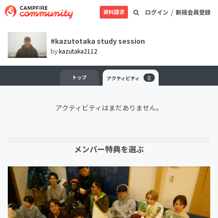
/
資料請求
ログイン
新規会員登録
#kazutotaka study session
by
kazutaka2112
トップ
0
アクティビティ
アクティビティはまだありません。
メンバー特典を選ぶ