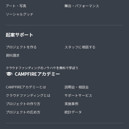
アート・写真
舞台・パフォーマンス
ソーシャルグッド
起案サポート
プロジェクトを作る
スタッフに相談する
資料請求
クラウドファンディングのノウハウを無料で学ぼう
CAMPFIREアカデミー
CAMPFIREアカデミーとは
説明会・相談会
クラウドファンディングとは
サポートサービス
プロジェクトの作り方
実施事例
プロジェクトの広め方
統計データ