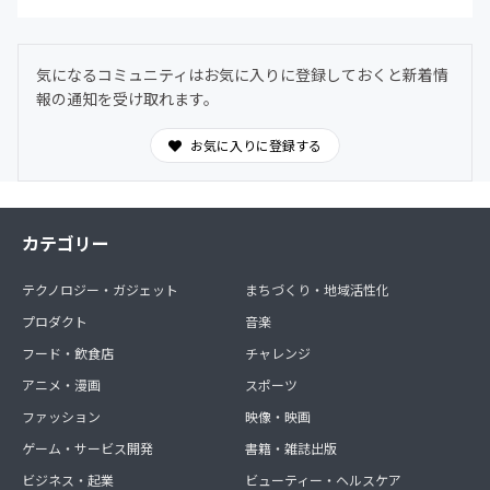
気になるコミュニティはお気に入りに登録しておくと新着情
報の通知を受け取れます。
お気に入りに登録する
カテゴリー
テクノロジー・ガジェット
まちづくり・地域活性化
プロダクト
音楽
フード・飲食店
チャレンジ
アニメ・漫画
スポーツ
ファッション
映像・映画
ゲーム・サービス開発
書籍・雑誌出版
ビジネス・起業
ビューティー・ヘルスケア