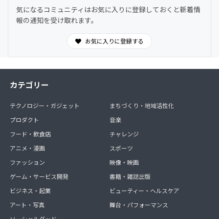
気になるコミュニティはお気に入りに登録しておくと新着情
報の通知を受け取れます。
お気に入りに登録する
カテゴリー
テクノロジー・ガジェット
まちづくり・地域活性化
プロダクト
音楽
フード・飲食店
チャレンジ
アニメ・漫画
スポーツ
ファッション
映像・映画
ゲーム・サービス開発
書籍・雑誌出版
ビジネス・起業
ビューティー・ヘルスケア
アート・写真
舞台・パフォーマンス
ソーシャルグッド