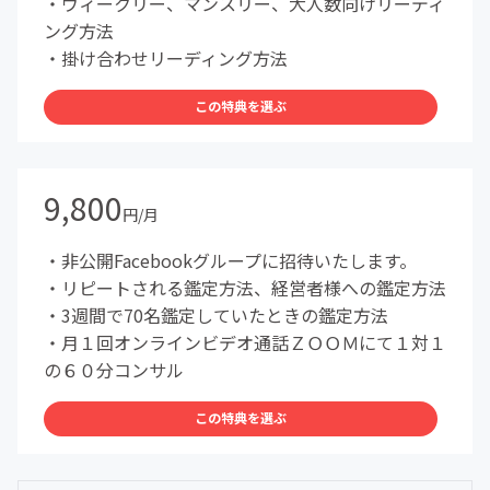
・ウィークリー、マンスリー、大人数向けリーディ
ング方法
・掛け合わせリーディング方法
この特典を選ぶ
9,800
円/月
・非公開Facebookグループに招待いたします。
・リピートされる鑑定方法、経営者様への鑑定方法
・3週間で70名鑑定していたときの鑑定方法
・月１回オンラインビデオ通話ＺＯＯＭにて１対１
の６０分コンサル
この特典を選ぶ