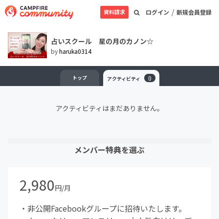
/
資料請求
ログイン
新規会員登録
占いスクール 星の月のカノン☆
by
haruka0314
トップ
0
アクティビティ
アクティビティはまだありません。
メンバー特典を選ぶ
2,980
円/月
・非公開Facebookグループに招待いたします。