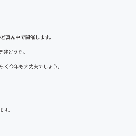
のど真ん中で開催します。
是非どうぞ。
そらく今年も大丈夫でしょう。
ます。