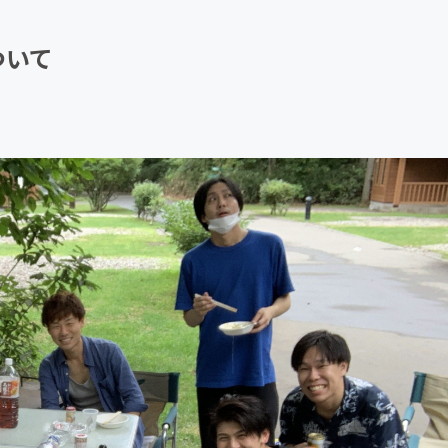
CAMPFIRE for Social Good
CAMPFIRE Creation
ついて