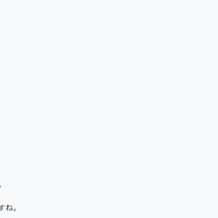
。
すね。