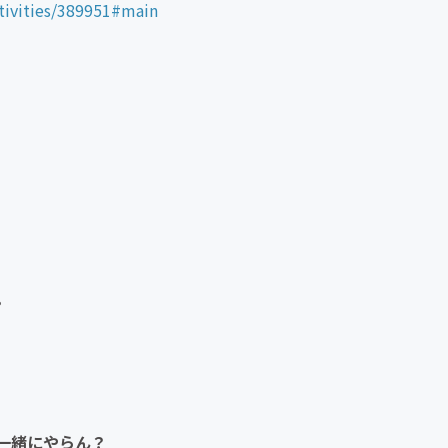
tivities/389951#main
。
一緒にやらん？