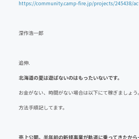
https://community.camp-fire.jp/projects/245438/ac
深作浩一郎
追伸.
北海道の夏は遊ばないのはもったいないです。
お金がない、時間がない場合は以下にて稼ぎましょう
方法手順記してます。
売上公開。半年前の新規事業が軌道に乗ってきたから