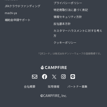
プライバシーポリシー
JFAクラウドファンディング
特定商取引法に基づく表記
machi-ya
情報セキュリティ方針
補助金申請サポート
反社基本方針
カスタマーハラスメントに対する考え
方
クッキーポリシー
「QRコード」は株式会社デンソーウェーブの登録商標です。
会社概要
採用情報
パートナー募集
©
CAMPFIRE, Inc.