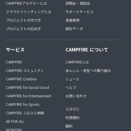
CAMPFIREアカデミーとは
説明会・相談会
クラウドファンディングとは
サポートサービス
プロジェクトの作り方
実施事例
プロジェクトの広め方
統計データ
サービス
CAMPFIRE について
CAMPFIRE
CAMPFIREとは
CAMPFIRE コミュニティ
あんしん・安全への取り組み
CAMPFIRE Creation
ニュース
CAMPFIRE for Social Good
ヘルプ
CAMPFIRE for Entertainment
お問い合わせ
CAMPFIRE for Sports
各種規定
CAMPFIRE ふるさと納税
利用規約
AD FOR ALL
細則
HIOKOSHI