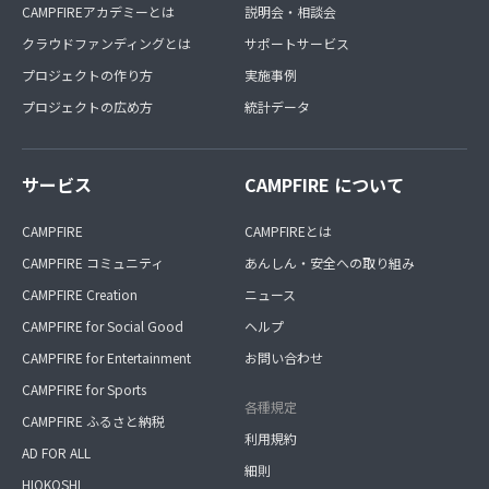
CAMPFIREアカデミーとは
説明会・相談会
クラウドファンディングとは
サポートサービス
プロジェクトの作り方
実施事例
プロジェクトの広め方
統計データ
サービス
CAMPFIRE について
CAMPFIRE
CAMPFIREとは
CAMPFIRE コミュニティ
あんしん・安全への取り組み
CAMPFIRE Creation
ニュース
CAMPFIRE for Social Good
ヘルプ
CAMPFIRE for Entertainment
お問い合わせ
CAMPFIRE for Sports
各種規定
CAMPFIRE ふるさと納税
利用規約
AD FOR ALL
細則
HIOKOSHI