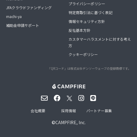
プライバシーポリシー
JFAクラウドファンディング
特定商取引法に基づく表記
machi-ya
情報セキュリティ方針
補助金申請サポート
反社基本方針
カスタマーハラスメントに対する考え
方
クッキーポリシー
「QRコード」は株式会社デンソーウェーブの登録商標です。
会社概要
採用情報
パートナー募集
©
CAMPFIRE, Inc.