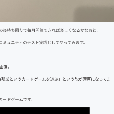
の後持ち回りで毎月開催できれば楽しくなるかなぁと。
コミュニティのテスト実践としてやってみます。
企画。
he残業というカードゲームを遊ぶ」という説が濃厚になってま
カードゲームです。