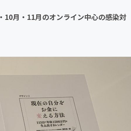
CAMPFIRE for Social Good
CAMPFIRE Creation
月・10月・11月のオンライン中心の感染対