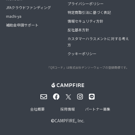
プライバシーポリシー
JFAクラウドファンディング
特定商取引法に基づく表記
machi-ya
情報セキュリティ方針
補助金申請サポート
反社基本方針
カスタマーハラスメントに対する考え
方
クッキーポリシー
「QRコード」は株式会社デンソーウェーブの登録商標です。
会社概要
採用情報
パートナー募集
©
CAMPFIRE, Inc.