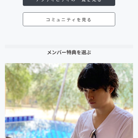
コミュニティを見る
メンバー特典を選ぶ