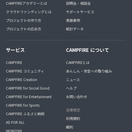
CAMPFIREアカデミーとは
説明会・相談会
クラウドファンディングとは
サポートサービス
プロジェクトの作り方
実施事例
プロジェクトの広め方
統計データ
サービス
CAMPFIRE について
CAMPFIRE
CAMPFIREとは
CAMPFIRE コミュニティ
あんしん・安全への取り組み
CAMPFIRE Creation
ニュース
CAMPFIRE for Social Good
ヘルプ
CAMPFIRE for Entertainment
お問い合わせ
CAMPFIRE for Sports
各種規定
CAMPFIRE ふるさと納税
利用規約
AD FOR ALL
細則
HIOKOSHI