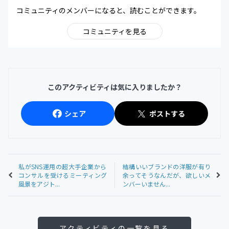
コミュニティのメンバーになると、読むことができます。
コミュニティを見る
このアクティビティは気に入りましたか？
シェア
ポストする
私がSNS運用の超大手企業から
結構いいブランドの洋服が有り
コンサルを受けるミーティング
余ってそうなんだが、欲しいメ
風景をアジト...
ンバーいません...
アクティビティの一覧を見る