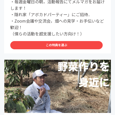
・毎週金曜日の朝，活動報告にてメルマガをお届け
します！
・隠れ家「アボカドパーティー」にご招待．
・Zoom会議や交流会，畑への見学・お手伝いなど
歓迎！
（僕らの活動を超支援したい方向け！）
この特典を選ぶ