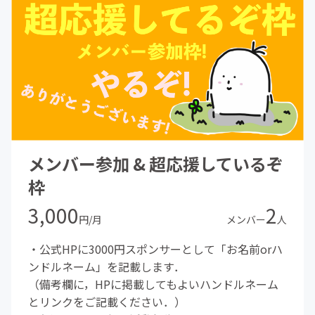
メンバー参加 & 超応援しているぞ
枠
3,000
2
円/月
メンバー
人
・公式HPに3000円スポンサーとして「お名前orハ
ンドルネーム」を記載します．
（備考欄に，HPに掲載してもよいハンドルネーム
とリンクをご記載ください．）