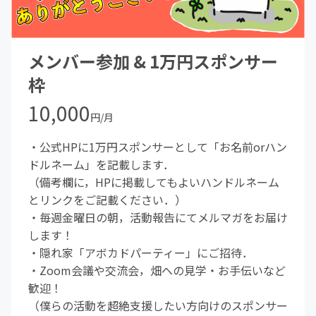
メンバー参加 & 1万円スポンサー
枠
10,000
円/月
・公式HPに1万円スポンサーとして「お名前orハン
ドルネーム」を記載します．
（備考欄に，HPに掲載してもよいハンドルネーム
とリンクをご記載ください．）
・毎週金曜日の朝，活動報告にてメルマガをお届け
します！
・隠れ家「アボカドパーティー」にご招待．
・Zoom会議や交流会，畑への見学・お手伝いなど
歓迎！
（僕らの活動を超絶支援したい方向けのスポンサー