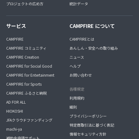
プロジェクトの広め方
統計データ
サービス
CAMPFIRE について
CAMPFIRE
CAMPFIREとは
CAMPFIRE コミュニティ
あんしん・安全への取り組み
CAMPFIRE Creation
ニュース
CAMPFIRE for Social Good
ヘルプ
CAMPFIRE for Entertainment
お問い合わせ
CAMPFIRE for Sports
各種規定
CAMPFIRE ふるさと納税
利用規約
AD FOR ALL
細則
HIOKOSHI
プライバシーポリシー
JFAクラウドファンディング
特定商取引法に基づく表記
machi-ya
情報セキュリティ方針
補助金申請サポート