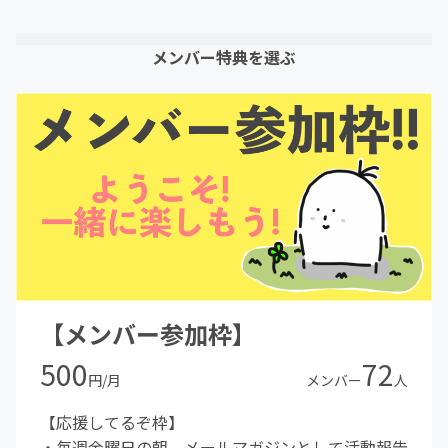
メンバー特典を選ぶ
【メンバー参加枠】
500
72
円/月
メンバー
人
【応援してるぞ枠】
・毎週金曜日の朝，メールマガジンとして活動報告