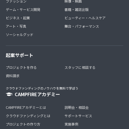
ファッション
映像・映画
ゲーム・サービス開発
書籍・雑誌出版
ビジネス・起業
ビューティー・ヘルスケア
アート・写真
舞台・パフォーマンス
ソーシャルグッド
起案サポート
プロジェクトを作る
スタッフに相談する
資料請求
クラウドファンディングのノウハウを無料で学ぼう
CAMPFIREアカデミー
CAMPFIREアカデミーとは
説明会・相談会
クラウドファンディングとは
サポートサービス
プロジェクトの作り方
実施事例