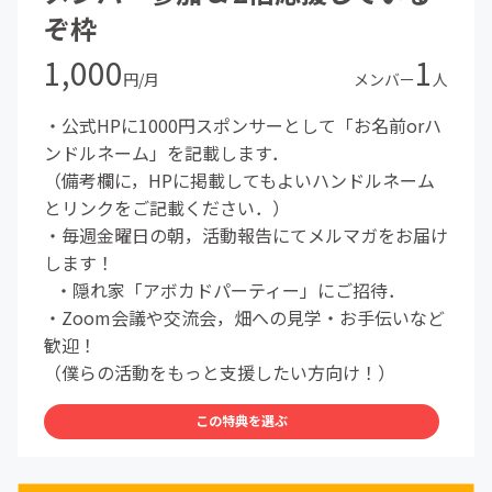
ぞ枠
1,000
1
円/月
メンバー
人
・公式HPに1000円スポンサーとして「お名前orハ
ンドルネーム」を記載します．
（備考欄に，HPに掲載してもよいハンドルネーム
とリンクをご記載ください．）
・毎週金曜日の朝，活動報告にてメルマガをお届け
します！
・隠れ家「アボカドパーティー」にご招待．
・Zoom会議や交流会，畑への見学・お手伝いなど
歓迎！
（僕らの活動をもっと支援したい方向け！）
この特典を選ぶ