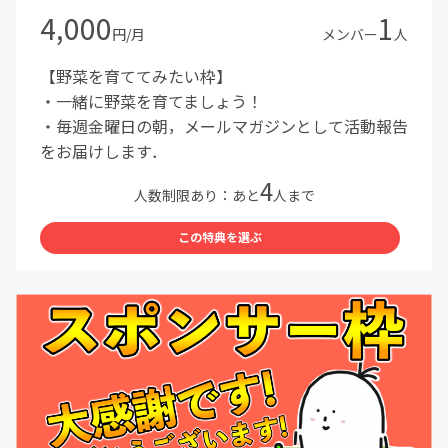
4,000
1
円/月
メンバー
人
【野菜を育ててみたい枠】
・一緒に野菜を育てましょう！
・毎週金曜日の朝，メールマガジンとして活動報告
をお届けします．
4
人数制限あり：あと
人まで
この特典を選ぶ