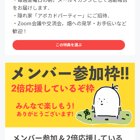
をお届けします．
・隠れ家「アボカドパーティー」にご招待．
・Zoom会議や交流会，畑への見学・お手伝いなど
歓迎！
この特典を選ぶ
メンバー参加 & 2倍応援している