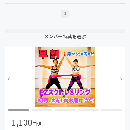
1
メンバー特典を選ぶ
1,100
円/月