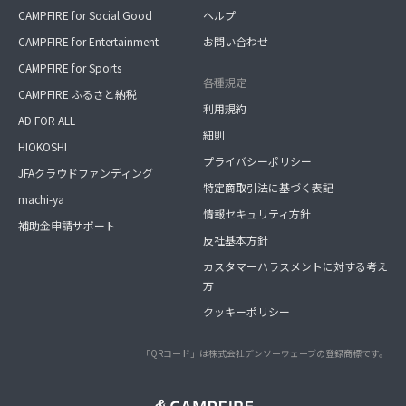
CAMPFIRE for Social Good
ヘルプ
CAMPFIRE for Entertainment
お問い合わせ
CAMPFIRE for Sports
各種規定
CAMPFIRE ふるさと納税
利用規約
AD FOR ALL
細則
HIOKOSHI
プライバシーポリシー
JFAクラウドファンディング
特定商取引法に基づく表記
machi-ya
情報セキュリティ方針
補助金申請サポート
反社基本方針
カスタマーハラスメントに対する考え
方
クッキーポリシー
「QRコード」は株式会社デンソーウェーブの登録商標です。