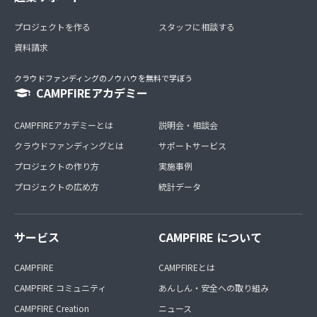
プロジェクトを作る
スタッフに相談する
資料請求
クラウドファンディングのノウハウを無料で学ぼう
CAMPFIREアカデミー
CAMPFIREアカデミーとは
説明会・相談会
クラウドファンディングとは
サポートサービス
プロジェクトの作り方
実施事例
プロジェクトの広め方
統計データ
サービス
CAMPFIRE について
CAMPFIRE
CAMPFIREとは
CAMPFIRE コミュニティ
あんしん・安全への取り組み
CAMPFIRE Creation
ニュース