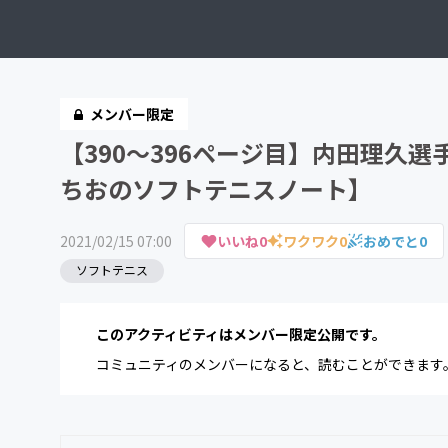
メンバー限定
【390〜396ページ目】内田理久
ちおのソフトテニスノート】
2021/02/15 07:00
いいね
0
ワクワク
0
おめでと
0
ソフトテニス
このアクティビティはメンバー限定公開です。
コミュニティのメンバーになると、読むことができます