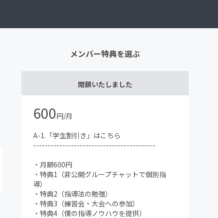
メンバー特典を選ぶ
閉鎖いたしました
600
円/月
A-1.「学生割引き」はこちら
------------------------------------------
・月額600円
・特典1（非公開グループチャットで個別指
導）
・特典2（指導法の勉強）
・特典3（練習会・大会への参加）
・特典4（僕の指導ノウハウを提供）