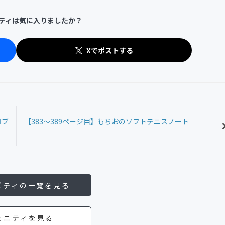
ティは気に入りましたか？
Xでポストする
ロブ
【383〜389ページ目】もちおのソフトテニスノート
ビティの一覧を見る
ュニティを見る