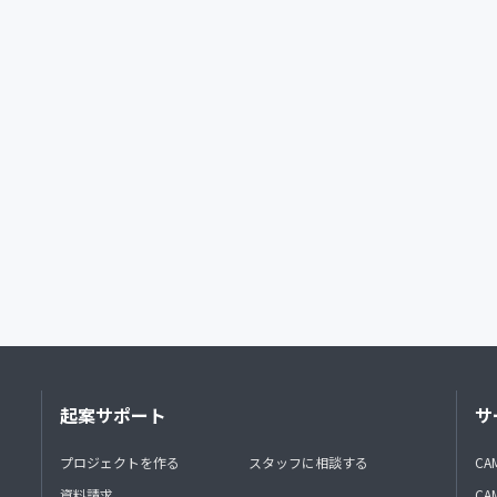
起案サポート
サ
プロジェクトを作る
スタッフに相談する
CA
資料請求
CA