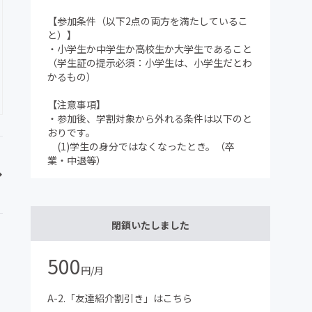
【参加条件（以下2点の両方を満たしているこ
と）】
・小学生か中学生か高校生か大学生であること
（学生証の提示必須：小学生は、小学生だとわ
かるもの）
【注意事項】
・参加後、学割対象から外れる条件は以下のと
おりです。
(1)学生の身分ではなくなったとき。（卒
業・中退等）
閉鎖いたしました
500
円/月
A-2.「友達紹介割引き」はこちら