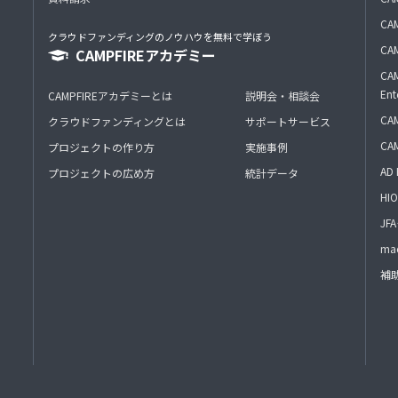
CAM
クラウドファンディングのノウハウを無料で学ぼう
CAM
CAMPFIREアカデミー
CAM
Ent
CAMPFIREアカデミーとは
説明会・相談会
CAM
クラウドファンディングとは
サポートサービス
CA
プロジェクトの作り方
実施事例
AD 
プロジェクトの広め方
統計データ
HIO
J
mac
補