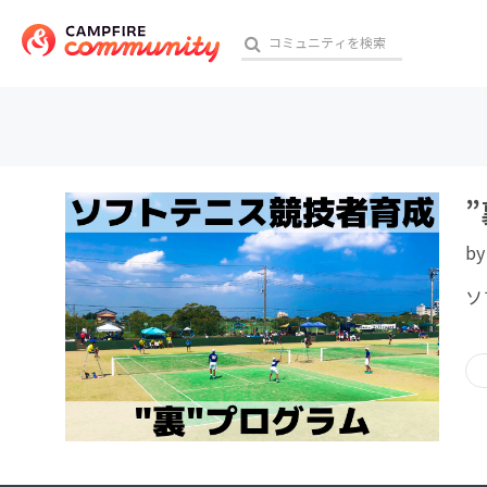
おす
b
アート・写真
ソ
テクノロジー・ガジェット
映像・映画
ビジネス・起業
チャレンジ