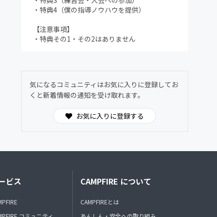
・特典3（練習会・大会への参加）
・特典4（僕の指導ノウハウを提供）
【注意事項】
・特典その1・その2はありません
気になるコミュニティはお気に入りに登録してお
くと新着情報の通知を受け取れます。
お気に入りに登録する
ービス
CAMPFIRE について
MPFIRE
CAMPFIREとは
MPFIRE コミュニティ
あんしん・安全への取り組み