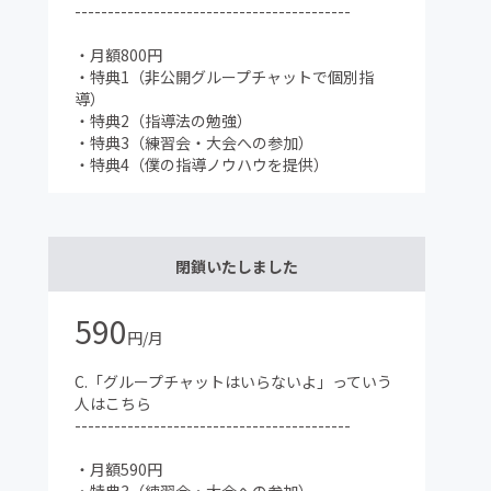
------------------------------------------
・月額800円
・特典1（非公開グループチャットで個別指
導）
・特典2（指導法の勉強）
・特典3（練習会・大会への参加）
・特典4（僕の指導ノウハウを提供）
閉鎖いたしました
590
円/月
C.「グループチャットはいらないよ」っていう
人はこちら
------------------------------------------
・月額590円