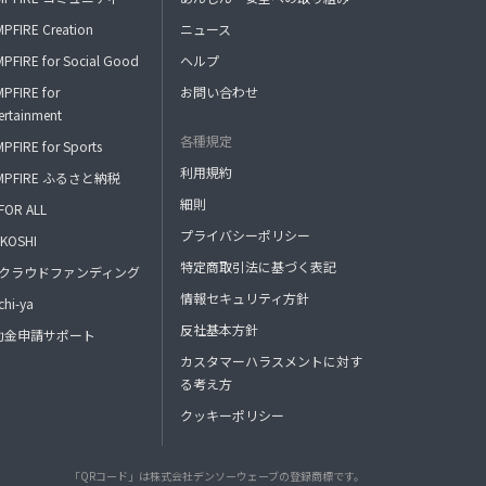
PFIRE Creation
ニュース
PFIRE for Social Good
ヘルプ
PFIRE for
お問い合わせ
ertainment
各種規定
PFIRE for Sports
利用規約
MPFIRE ふるさと納税
細則
FOR ALL
プライバシーポリシー
KOSHI
特定商取引法に基づく表記
FAクラウドファンディング
情報セキュリティ方針
hi-ya
反社基本方針
助金申請サポート
カスタマーハラスメントに対す
る考え方
クッキーポリシー
「QRコード」は株式会社デンソーウェーブの登録商標です。