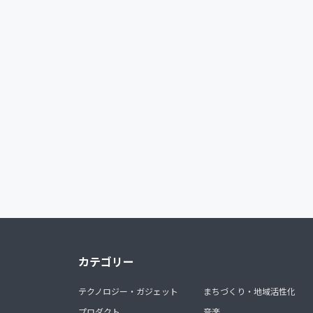
カテゴリー
テクノロジー・ガジェット
まちづくり・地域活性化
プロダクト
音楽