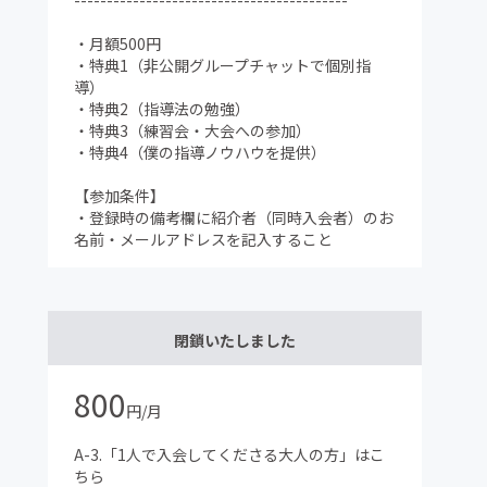
------------------------------------------
・月額500円
・特典1（非公開グループチャットで個別指
導）
・特典2（指導法の勉強）
・特典3（練習会・大会への参加）
・特典4（僕の指導ノウハウを提供）
【参加条件】
・登録時の備考欄に紹介者（同時入会者）のお
名前・メールアドレスを記入すること
閉鎖いたしました
800
円/月
A-3.「1人で入会してくださる大人の方」はこ
ちら