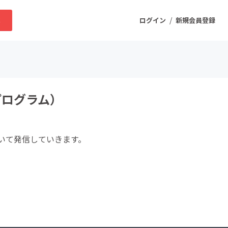
/
求
ログイン
新規会員登録
ニティ
プログラム）
プロダクト
いて発信していきます。
ファッション
スポーツ
ケア
まちづくり・地域活性化