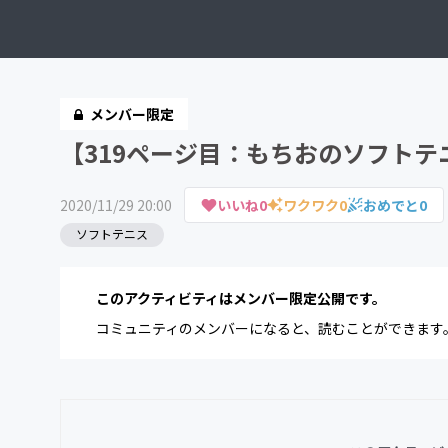
メンバー限定
【319ページ目：もちおのソフト
2020/11/29 20:00
いいね
0
ワクワク
0
おめでと
0
ソフトテニス
このアクティビティはメンバー限定公開です。
コミュニティのメンバーになると、読むことができます