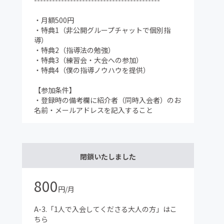
------------------------------------------
・月額500円
・特典1（非公開グループチャットで個別指
導）
・特典2（指導法の勉強）
・特典3（練習会・大会への参加）
・特典4（僕の指導ノウハウを提供）
【参加条件】
・登録時の備考欄に紹介者（同時入会者）のお
名前・メールアドレスを記入すること
閉鎖いたしました
800
円/月
A-3.「1人で入会してくださる大人の方」はこ
ちら