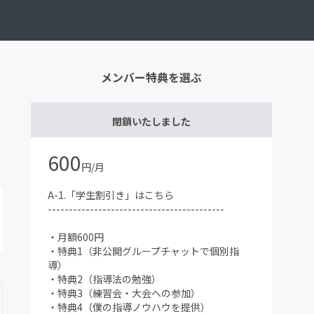
メンバー特典を選ぶ
閉鎖いたしました
600
円/月
A-1.「学生割引き」はこちら
------------------------------------------
・月額600円
・特典1（非公開グループチャットで個別指
導）
・特典2（指導法の勉強）
・特典3（練習会・大会への参加）
・特典4（僕の指導ノウハウを提供）