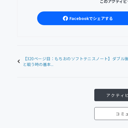
このアクティビ
Facebookでシェアする
【320ページ目：もちおのソフトテニスノート】ダブル
と戦う時の基本...
アクティ
コミ