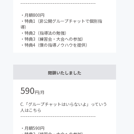
------------------------------------------
・月額800円
・特典1（非公開グループチャットで個別指
導）
・特典2（指導法の勉強）
・特典3（練習会・大会への参加）
・特典4（僕の指導ノウハウを提供）
閉鎖いたしました
590
円/月
C.「グループチャットはいらないよ」っていう
人はこちら
------------------------------------------
・月額590円