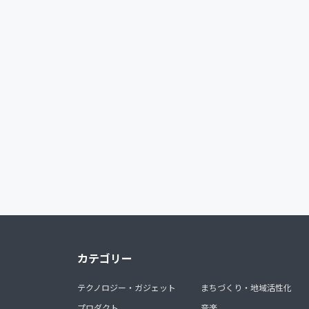
カテゴリー
テクノロジー・ガジェット
まちづくり・地域活性化
プロダクト
音楽