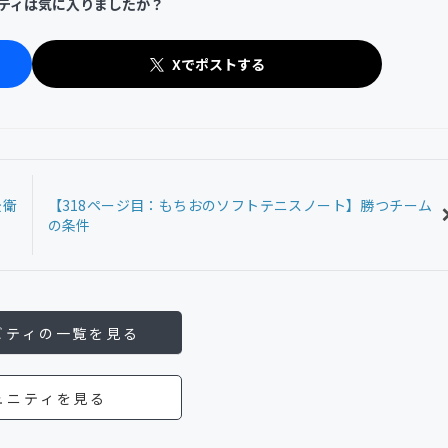
ティは気に入りましたか？
Xでポストする
後衛
【318ページ目：もちおのソフトテニスノート】勝つチーム
の条件
ビティの一覧を見る
ュニティを見る