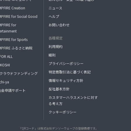
PFIRE Creation
ニュース
PFIRE for Social Good
ヘルプ
PFIRE for
お問い合わせ
ertainment
各種規定
PFIRE for Sports
利用規約
MPFIRE ふるさと納税
細則
FOR ALL
プライバシーポリシー
KOSHI
特定商取引法に基づく表記
FAクラウドファンディング
情報セキュリティ方針
hi-ya
反社基本方針
助金申請サポート
カスタマーハラスメントに対す
る考え方
クッキーポリシー
「QRコード」は株式会社デンソーウェーブの登録商標です。