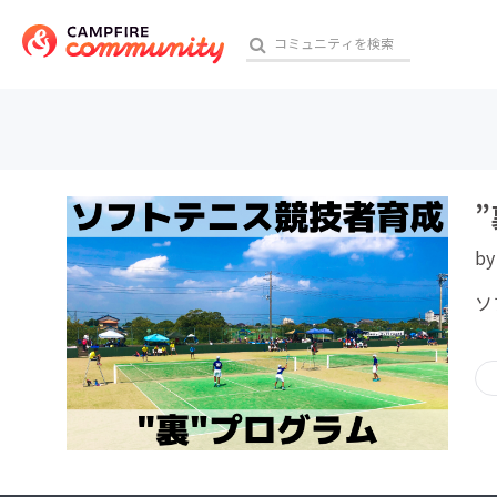
おす
b
アート・写真
ソ
テクノロジー・ガジェット
映像・映画
ビジネス・起業
チャレンジ