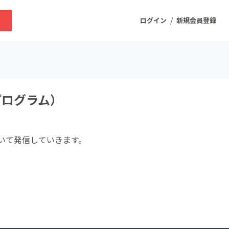
/
求
ログイン
新規会員登録
ニティ
プログラム）
プロダクト
いて発信していきます。
ファッション
スポーツ
ケア
まちづくり・地域活性化