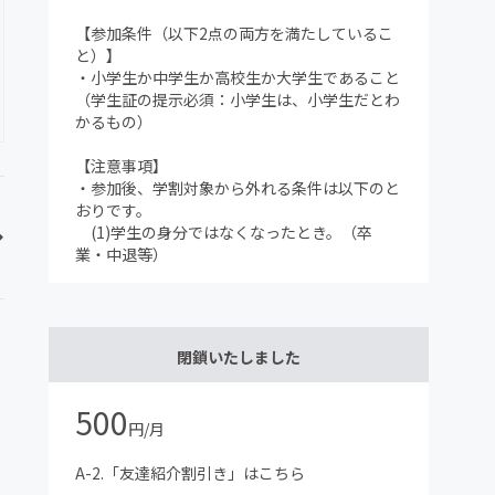
【参加条件（以下2点の両方を満たしているこ
と）】
・小学生か中学生か高校生か大学生であること
（学生証の提示必須：小学生は、小学生だとわ
かるもの）
【注意事項】
・参加後、学割対象から外れる条件は以下のと
おりです。
(1)学生の身分ではなくなったとき。（卒
業・中退等）
閉鎖いたしました
500
円/月
A-2.「友達紹介割引き」はこちら