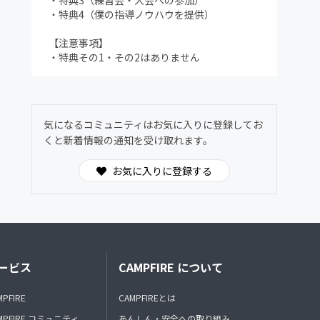
・特典3（練習会・大会への参加）
・特典4（僕の指導ノウハウを提供）
【注意事項】
・特典その1・その2はありません
気になるコミュニティはお気に入りに登録してお
くと新着情報の通知を受け取れます。
お気に入りに登録する
ービス
CAMPFIRE について
MPFIRE
CAMPFIREとは
MPFIRE コミュニティ
あんしん・安全への取り組み