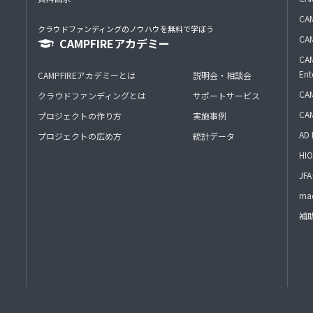
CAM
クラウドファンディングのノウハウを無料で学ぼう
CAM
CAMPFIREアカデミー
CAM
Ent
CAMPFIREアカデミーとは
説明会・相談会
CAM
クラウドファンディングとは
サポートサービス
CA
プロジェクトの作り方
実施事例
AD 
プロジェクトの広め方
統計データ
HIO
J
mac
補