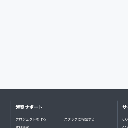
起案サポート
サ
プロジェクトを作る
スタッフに相談する
CA
資料請求
CA