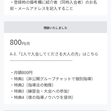
・登録時の備考欄に紹介者（同時入会者）のお名
前・メールアドレスを記入すること
閉鎖いたしました
800
円/月
A-3.「1人で入会してくださる大人の方」はこちら
------------------------------------------
・月額800円
・特典1（非公開グループチャットで個別指導）
・特典2（指導法の勉強）
・特典3（練習会・大会への参加）
・特典4（僕の指導ノウハウを提供）