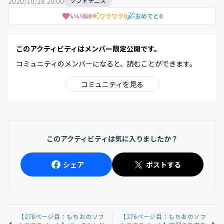
2020/10/18 20:00
ソフトテニス
いいね
0
ワクワク
0
おめでと
0
このアクティビティはメンバー限定公開です。
コミュニティのメンバーになると、読むことができます。
コミュニティを見る
このアクティビティは気に入りましたか？
シェア
ポストする
【278ページ目：もちおのソフ
【276ページ目：もちおのソフ