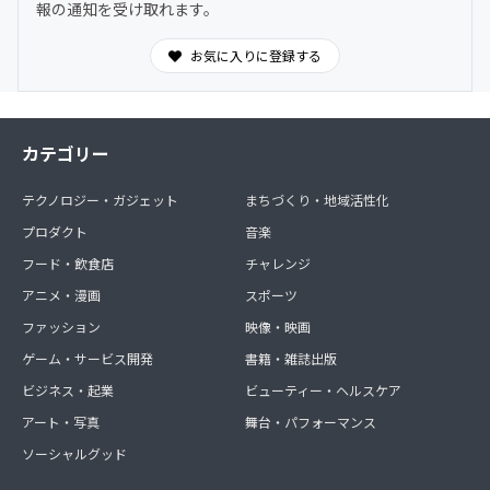
報の通知を受け取れます。
お気に入りに登録する
カテゴリー
テクノロジー・ガジェット
まちづくり・地域活性化
プロダクト
音楽
フード・飲食店
チャレンジ
アニメ・漫画
スポーツ
ファッション
映像・映画
ゲーム・サービス開発
書籍・雑誌出版
ビジネス・起業
ビューティー・ヘルスケア
アート・写真
舞台・パフォーマンス
ソーシャルグッド