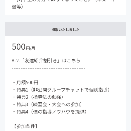
退等）
閉鎖いたしました
500
円/月
A-2.「友達紹介割引き」はこちら
------------------------------------------
・月額500円
・特典1（非公開グループチャットで個別指導）
・特典2（指導法の勉強）
・特典3（練習会・大会への参加）
・特典4（僕の指導ノウハウを提供）
【参加条件】