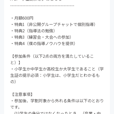
------------------------------------------
・月額600円
・特典1（非公開グループチャットで個別指導）
・特典2（指導法の勉強）
・特典3（練習会・大会への参加）
・特典4（僕の指導ノウハウを提供）
【参加条件（以下2点の両方を満たしているこ
と）】
・小学生か中学生か高校生か大学生であること（学
生証の提示必須：小学生は、小学生だとわかるも
の）
【注意事項】
・参加後、学割対象から外れる条件は以下のとおり
です。
(1)学生の身分ではなくなったとき。（卒業・中