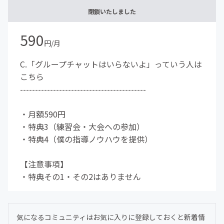
閉鎖いたしました
590
円/月
C.「グループチャットはいらないよ」っていう人は
こちら
------------------------------------------
・月額590円
・特典3（練習会・大会への参加）
・特典4（僕の指導ノウハウを提供）
【注意事項】
・特典その1・その2はありません
気になるコミュニティはお気に入りに登録しておくと新着情