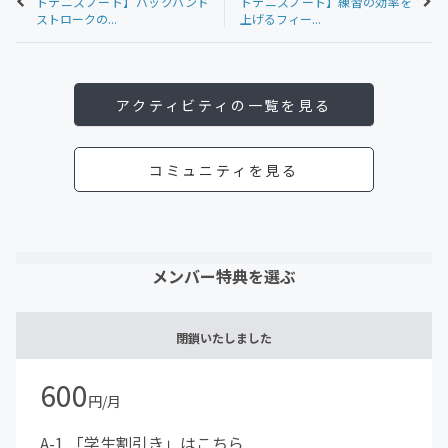
トテニスノート】バックハンド
トテニスノート】練習の効率を
ストロークの...
上げるフィー...
アクティビティの一覧を見る
コミュニティを見る
メンバー特典を選ぶ
閉鎖いたしました
600
円/月
A-1.「学生割引き」はこちら