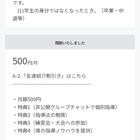
です。
(1)学生の身分ではなくなったとき。（卒業・中
退等）
閉鎖いたしました
500
円/月
A-2.「友達紹介割引き」はこちら
------------------------------------------
・月額500円
・特典1（非公開グループチャットで個別指導）
・特典2（指導法の勉強）
・特典3（練習会・大会への参加）
・特典4（僕の指導ノウハウを提供）