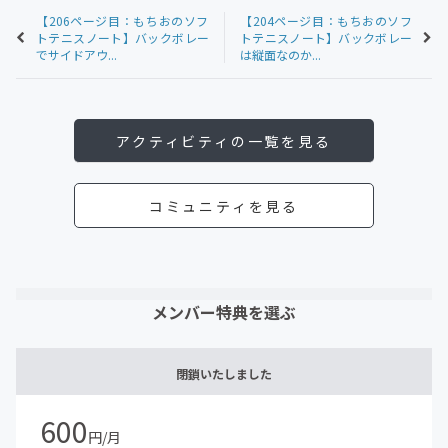
【206ページ目：もちおのソフ
【204ページ目：もちおのソフ
トテニスノート】バックボレー
トテニスノート】バックボレー
でサイドアウ...
は縦面なのか...
アクティビティの一覧を見る
コミュニティを見る
メンバー特典を選ぶ
閉鎖いたしました
600
円/月