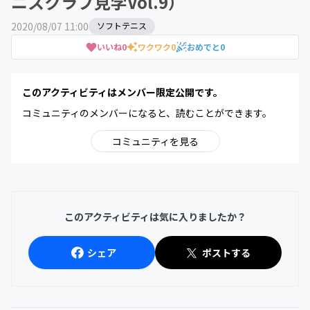
ニスクラブ見学Vol.9）
2020/08/07 11:00
ソフトテニス
いいね
0
ワクワク
0
おめでと
0
このアクティビティはメンバー限定公開です。
コミュニティのメンバーになると、読むことができます。
コミュニティを見る
このアクティビティは気に入りましたか？
シェア
ポストする