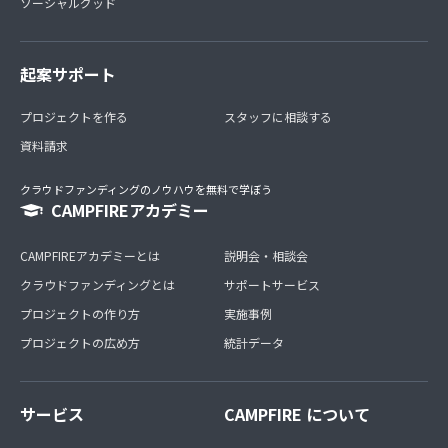
ソーシャルグッド
起案サポート
プロジェクトを作る
スタッフに相談する
資料請求
クラウドファンディングのノウハウを無料で学ぼう
CAMPFIREアカデミー
CAMPFIREアカデミーとは
説明会・相談会
クラウドファンディングとは
サポートサービス
プロジェクトの作り方
実施事例
プロジェクトの広め方
統計データ
サービス
CAMPFIRE について