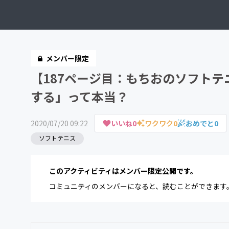
メンバー限定
【187ページ目：もちおのソフト
する」って本当？
2020/07/20 09:22
いいね
0
ワクワク
0
おめでと
0
ソフトテニス
このアクティビティはメンバー限定公開です。
コミュニティのメンバーになると、読むことができます