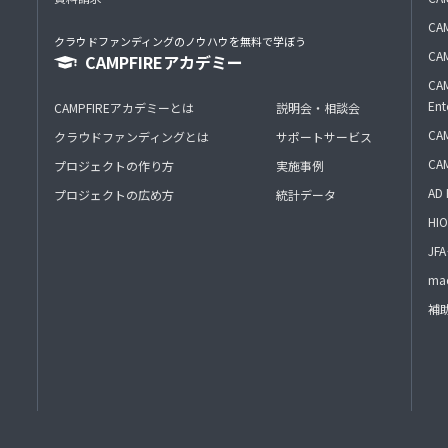
CAM
クラウドファンディングのノウハウを無料で学ぼう
CAM
CAMPFIREアカデミー
CAM
Ent
CAMPFIREアカデミーとは
説明会・相談会
CAM
クラウドファンディングとは
サポートサービス
CA
プロジェクトの作り方
実施事例
AD 
プロジェクトの広め方
統計データ
HIO
J
mac
補