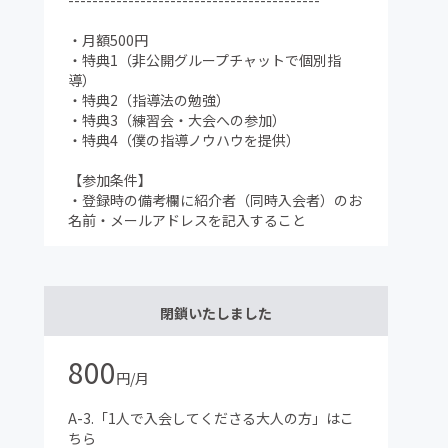
------------------------------------------
・月額500円
・特典1（非公開グループチャットで個別指
導）
・特典2（指導法の勉強）
・特典3（練習会・大会への参加）
・特典4（僕の指導ノウハウを提供）
【参加条件】
・登録時の備考欄に紹介者（同時入会者）のお
名前・メールアドレスを記入すること
閉鎖いたしました
800
円/月
A-3.「1人で入会してくださる大人の方」はこ
ちら