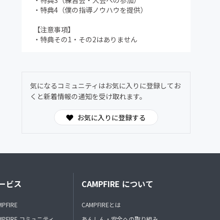
・特典3（練習会・大会への参加）
・特典4（僕の指導ノウハウを提供）
【注意事項】
・特典その1・その2はありません
気になるコミュニティはお気に入りに登録してお
くと新着情報の通知を受け取れます。
お気に入りに登録する
ービス
CAMPFIRE について
MPFIRE
CAMPFIREとは
MPFIRE コミュニティ
あんしん・安全への取り組み