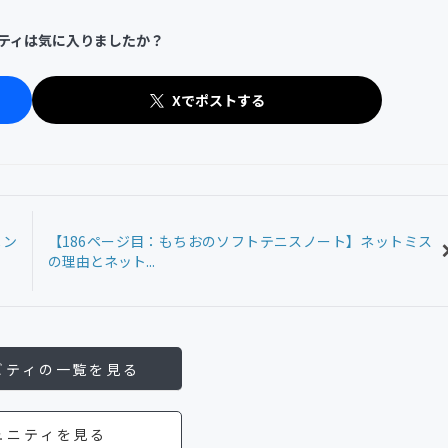
ティは気に入りましたか？
Xでポストする
メン
【186ページ目：もちおのソフトテニスノート】ネットミス
の理由とネット...
ビティの一覧を見る
ュニティを見る