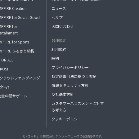
PFIRE Creation
ニュース
PFIRE for Social Good
ヘルプ
PFIRE for
お問い合わせ
ertainment
各種規定
PFIRE for Sports
利用規約
MPFIRE ふるさと納税
細則
FOR ALL
プライバシーポリシー
KOSHI
特定商取引法に基づく表記
FAクラウドファンディング
情報セキュリティ方針
hi-ya
反社基本方針
助金申請サポート
カスタマーハラスメントに対す
る考え方
クッキーポリシー
「QRコード」は株式会社デンソーウェーブの登録商標です。