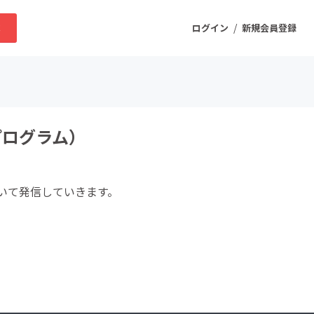
/
求
ログイン
新規会員登録
ニティ
プログラム）
プロダクト
いて発信していきます。
ファッション
スポーツ
ケア
まちづくり・地域活性化