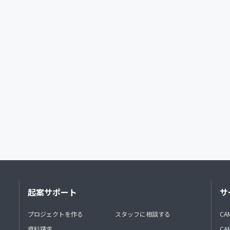
起案サポート
サ
プロジェクトを作る
スタッフに相談する
CA
資料請求
CA