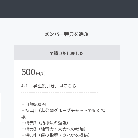
メンバー特典を選ぶ
閉鎖いたしました
600
円/月
A-1.「学生割引き」はこちら
------------------------------------------
・月額600円
・特典1（非公開グループチャットで個別指
導）
・特典2（指導法の勉強）
・特典3（練習会・大会への参加）
・特典4（僕の指導ノウハウを提供）