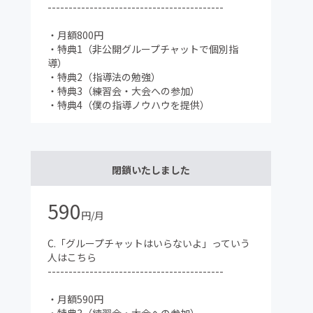
------------------------------------------
・月額800円
・特典1（非公開グループチャットで個別指
導）
・特典2（指導法の勉強）
・特典3（練習会・大会への参加）
・特典4（僕の指導ノウハウを提供）
閉鎖いたしました
590
円/月
C.「グループチャットはいらないよ」っていう
人はこちら
------------------------------------------
・月額590円