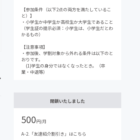
【参加条件（以下2点の両方を満たしているこ
と）】
・小学生か中学生か高校生か大学生であること
（学生証の提示必須：小学生は、小学生だとわ
かるもの）
【注意事項】
・参加後、学割対象から外れる条件は以下のと
おりです。
(1)学生の身分ではなくなったとき。（卒
業・中退等）
閉鎖いたしました
500
円/月
A-2.「友達紹介割引き」はこちら