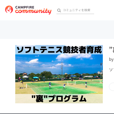
おす
b
アート・写真
ソ
テクノロジー・ガジェット
映像・映画
ビジネス・起業
チャレンジ