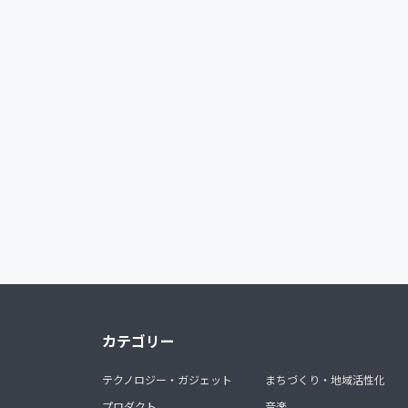
カテゴリー
テクノロジー・ガジェット
まちづくり・地域活性化
プロダクト
音楽