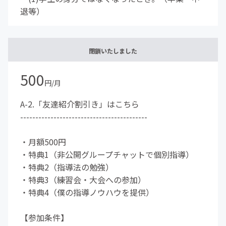
退等）
閉鎖いたしました
500
円/月
A-2.「友達紹介割引き」はこちら
------------------------------------------
・月額500円
・特典1（非公開グループチャットで個別指導）
・特典2（指導法の勉強）
・特典3（練習会・大会への参加）
・特典4（僕の指導ノウハウを提供）
【参加条件】