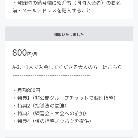
・登録時の備考欄に紹介者（同時入会者）のお名
前・メールアドレスを記入すること
閉鎖いたしました
800
円/月
A-3.「1人で入会してくださる大人の方」はこちら
------------------------------------------
・月額800円
・特典1（非公開グループチャットで個別指導）
・特典2（指導法の勉強）
・特典3（練習会・大会への参加）
・特典4（僕の指導ノウハウを提供）