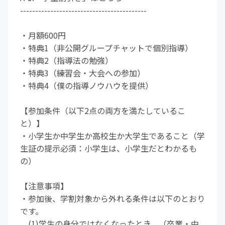
------------------------------------------
・月額600円
・特典1（非公開グループチャットで個別指導）
・特典2（指導法の勉強）
・特典3（練習会・大会への参加）
・特典4（僕の指導ノウハウを提供）
【参加条件（以下2点の両方を満たしているこ
と）】
・小学生か中学生か高校生か大学生であること（学
生証の提示必須：小学生は、小学生だとわかるも
の）
【注意事項】
・参加後、学割対象から外れる条件は以下のとおり
です。
(1)学生の身分ではなくなったとき。（卒業・中