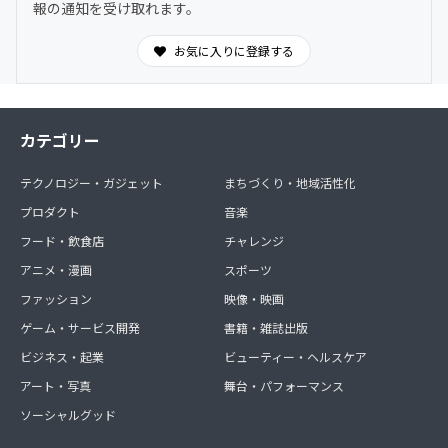
報の通知を受け取れます。
お気に入りに登録する
カテゴリー
テクノロジー・ガジェット
まちづくり・地域活性化
プロダクト
音楽
フード・飲食店
チャレンジ
アニメ・漫画
スポーツ
ファッション
映像・映画
ゲーム・サービス開発
書籍・雑誌出版
ビジネス・起業
ビューティー・ヘルスケア
アート・写真
舞台・パフォーマンス
ソーシャルグッド