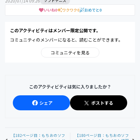
2020/07/14 09:26
ソフトテニス
いいね
0
ワクワク
0
おめでと
0
このアクティビティはメンバー限定公開です。
コミュニティのメンバーになると、読むことができます。
コミュニティを見る
このアクティビティは気に入りましたか？
シェア
ポストする
【182ページ目：もちおのソフ
【180ページ目：もちおのソフ