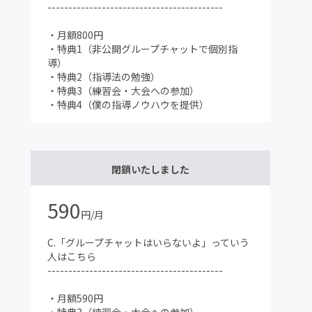
------------------------------------------
・月額800円
・特典1（非公開グループチャットで個別指
導）
・特典2（指導法の勉強）
・特典3（練習会・大会への参加）
・特典4（僕の指導ノウハウを提供）
閉鎖いたしました
590
円/月
C.「グループチャットはいらないよ」っていう
人はこちら
------------------------------------------
・月額590円