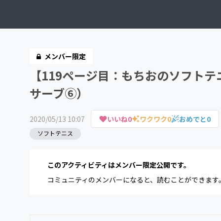
メンバー限定
【119ページ目：もちおのソフト
サーブ⑥）
2020/05/13 10:07
いいね
0
ワクワク
0
おめでと
0
ソフトテニス
このアクティビティはメンバー限定公開です。
コミュニティのメンバーになると、読むことができます