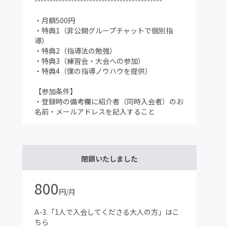
------------------------------------------
・月額500円
・特典1（非公開グループチャットで個別指
導）
・特典2（指導法の勉強）
・特典3（練習会・大会への参加）
・特典4（僕の指導ノウハウを提供）
【参加条件】
・登録時の備考欄に紹介者（同時入会者）のお
名前・メールアドレスを記入すること
閉鎖いたしました
800
円/月
A-3.「1人で入会してくださる大人の方」はこ
ちら