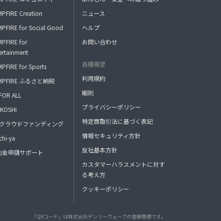
PFIRE Creation
ニュース
PFIRE for Social Good
ヘルプ
PFIRE for
お問い合わせ
ertainment
各種規定
PFIRE for Sports
利用規約
MPFIRE ふるさと納税
細則
FOR ALL
プライバシーポリシー
KOSHI
特定商取引法に基づく表記
FAクラウドファンディング
情報セキュリティ方針
hi-ya
反社基本方針
助金申請サポート
カスタマーハラスメントに対す
る考え方
クッキーポリシー
「QRコード」は株式会社デンソーウェーブの登録商標です。