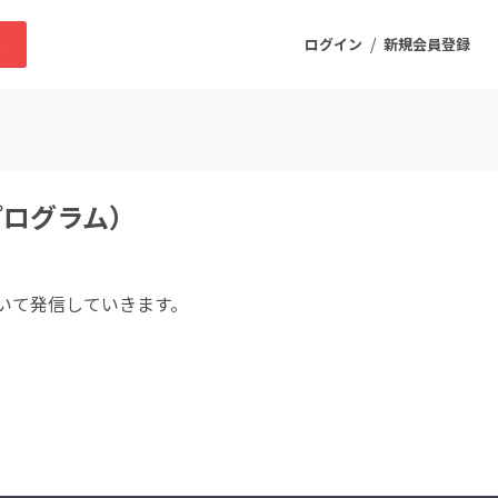
/
求
ログイン
新規会員登録
ニティ
プログラム）
プロダクト
いて発信していきます。
ファッション
スポーツ
ケア
まちづくり・地域活性化