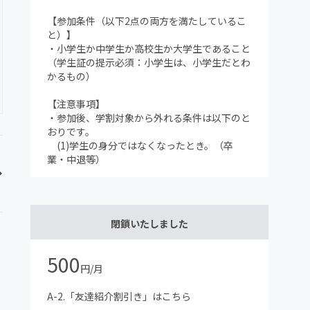
【参加条件（以下2点の両方を満たしているこ
と）】
・小学生か中学生か高校生か大学生であること
（学生証の提示必須：小学生は、小学生だとわ
かるもの）
【注意事項】
・参加後、学割対象から外れる条件は以下のと
おりです。
(1)学生の身分ではなくなったとき。（卒
業・中退等）
閉鎖いたしました
500
円/月
A-2.「友達紹介割引き」はこちら