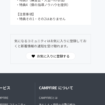
・特典3（練習会・大会への参加）
・特典4（僕の指導ノウハウを提供）
【注意事項】
・特典その1・その2はありません
気になるコミュニティはお気に入りに登録してお
くと新着情報の通知を受け取れます。
お気に入りに登録する
ービス
CAMPFIRE について
MPFIRE
CAMPFIREとは
MPFIRE コミュニティ
あんしん・安全への取り組み