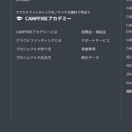
CAM
クラウドファンディングのノウハウを無料で学ぼう
CAM
CAMPFIREアカデミー
CAM
Ent
CAMPFIREアカデミーとは
説明会・相談会
CAM
クラウドファンディングとは
サポートサービス
CA
プロジェクトの作り方
実施事例
AD 
プロジェクトの広め方
統計データ
HIO
J
mac
補