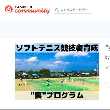
おす
b
アート・写真
ソ
テクノロジー・ガジェット
映像・映画
ビジネス・起業
チャレンジ