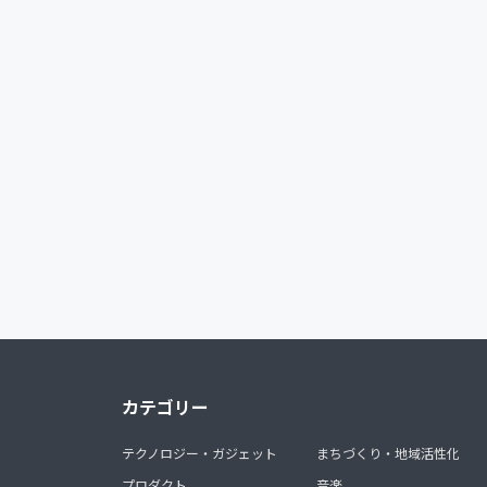
カテゴリー
テクノロジー・ガジェット
まちづくり・地域活性化
プロダクト
音楽