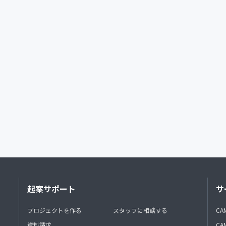
起案サポート
サ
プロジェクトを作る
スタッフに相談する
CA
資料請求
CA