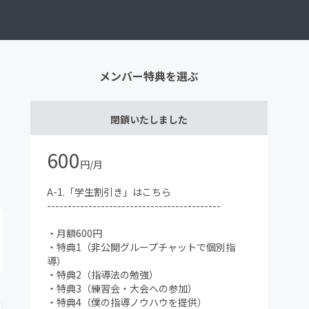
メンバー特典を選ぶ
閉鎖いたしました
600
円/月
A-1.「学生割引き」はこちら
------------------------------------------
・月額600円
・特典1（非公開グループチャットで個別指
導）
・特典2（指導法の勉強）
・特典3（練習会・大会への参加）
・特典4（僕の指導ノウハウを提供）