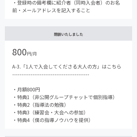
・登録時の備考欄に紹介者（同時入会者）のお名
前・メールアドレスを記入すること
閉鎖いたしました
800
円/月
A-3.「1人で入会してくださる大人の方」はこちら
------------------------------------------
・月額800円
・特典1（非公開グループチャットで個別指導）
・特典2（指導法の勉強）
・特典3（練習会・大会への参加）
・特典4（僕の指導ノウハウを提供）