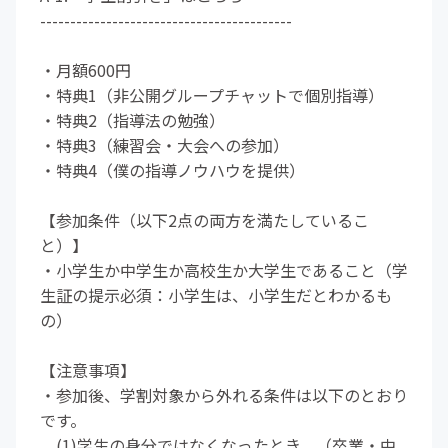
------------------------------------------
・月額600円
・特典1（非公開グループチャットで個別指導）
・特典2（指導法の勉強）
・特典3（練習会・大会への参加）
・特典4（僕の指導ノウハウを提供）
【参加条件（以下2点の両方を満たしているこ
と）】
・小学生か中学生か高校生か大学生であること（学
生証の提示必須：小学生は、小学生だとわかるも
の）
【注意事項】
・参加後、学割対象から外れる条件は以下のとおり
です。
(1)学生の身分ではなくなったとき。（卒業・中