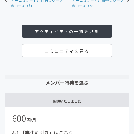
トテニスノート】前衛レシーブ
トテニスノート】前衛レシーブ
のコース（前...
のコース（左...
アクティビティの一覧を見る
コミュニティを見る
メンバー特典を選ぶ
閉鎖いたしました
600
円/月
A-1.「学生割引き」はこちら