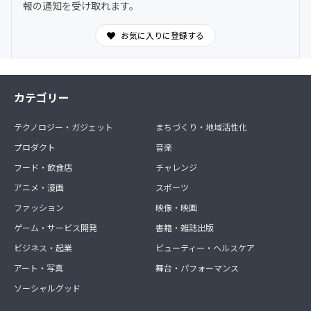
報の通知を受け取れます。
お気に入りに登録する
カテゴリー
テクノロジー・ガジェット
まちづくり・地域活性化
プロダクト
音楽
フード・飲食店
チャレンジ
アニメ・漫画
スポーツ
ファッション
映像・映画
ゲーム・サービス開発
書籍・雑誌出版
ビジネス・起業
ビューティー・ヘルスケア
アート・写真
舞台・パフォーマンス
ソーシャルグッド