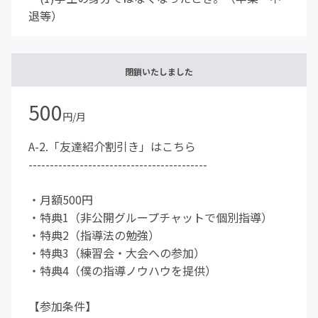
退等）
閉鎖いたしました
500
円/月
A-2.「友達紹介割引き」はこちら
------------------------------------------
・月額500円
・特典1（非公開グループチャットで個別指導）
・特典2（指導法の勉強）
・特典3（練習会・大会への参加）
・特典4（僕の指導ノウハウを提供）
【参加条件】