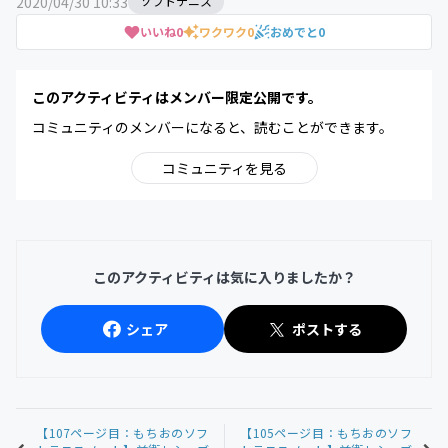
2020/04/30 10:33
ソフトテニス
いいね
0
ワクワク
0
おめでと
0
このアクティビティはメンバー限定公開です。
コミュニティのメンバーになると、読むことができます。
コミュニティを見る
このアクティビティは気に入りましたか？
シェア
ポストする
【107ページ目：もちおのソフ
【105ページ目：もちおのソフ