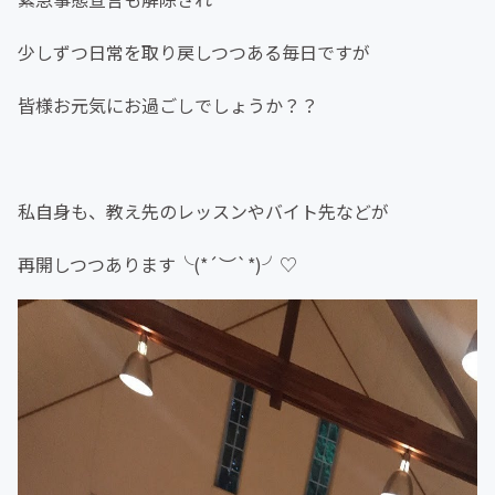
少しずつ日常を取り戻しつつある毎日ですが
皆様お元気にお過ごしでしょうか？？
私自身も、教え先のレッスンやバイト先などが
再開しつつあります╰(*´︶`*)╯♡