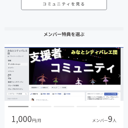
コミュニティを見る
メンバー特典を選ぶ
1,000
9
円/月
メンバー
人