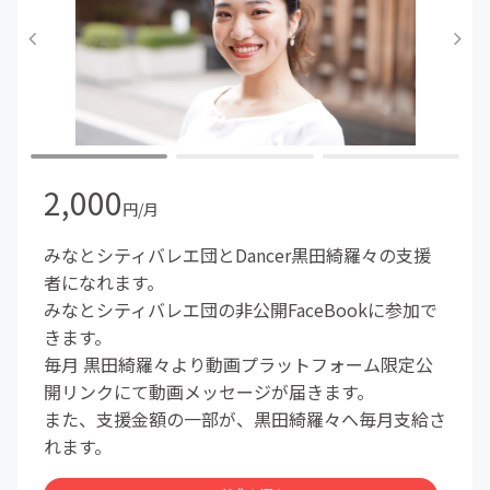
2,000
円/月
みなとシティバレエ団とDancer黒田綺羅々の支援
者になれます。
みなとシティバレエ団の非公開FaceBookに参加で
きます。
毎月 黒田綺羅々より動画プラットフォーム限定公
開リンクにて動画メッセージが届きます。
また、支援金額の一部が、黒田綺羅々へ毎月支給さ
れます。