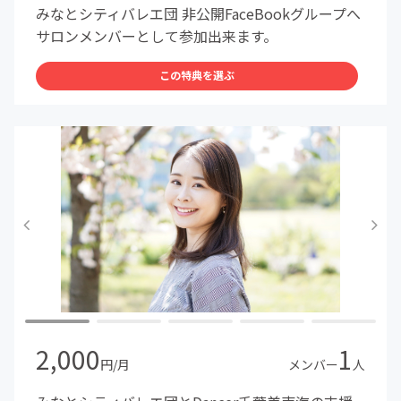
みなとシティバレエ団 非公開FaceBookグループへ
サロンメンバーとして参加出来ます。
この特典を選ぶ
2,000
1
円/月
メンバー
人