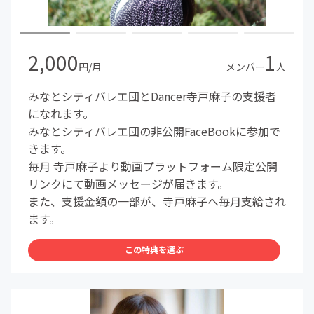
2,000
1
円/月
メンバー
人
みなとシティバレエ団とDancer寺戸麻子の支援者
になれます。
みなとシティバレエ団の非公開FaceBookに参加で
きます。
毎月 寺戸麻子より動画プラットフォーム限定公開
リンクにて動画メッセージが届きます。
また、支援金額の一部が、寺戸麻子へ毎月支給され
ます。
この特典を選ぶ