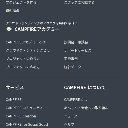
プロジェクトを作る
スタッフに相談する
資料請求
クラウドファンディングのノウハウを無料で学ぼう
CAMPFIREアカデミー
CAMPFIREアカデミーとは
説明会・相談会
クラウドファンディングとは
サポートサービス
プロジェクトの作り方
実施事例
プロジェクトの広め方
統計データ
サービス
CAMPFIRE について
CAMPFIRE
CAMPFIREとは
CAMPFIRE コミュニティ
あんしん・安全への取り組み
CAMPFIRE Creation
ニュース
CAMPFIRE for Social Good
ヘルプ