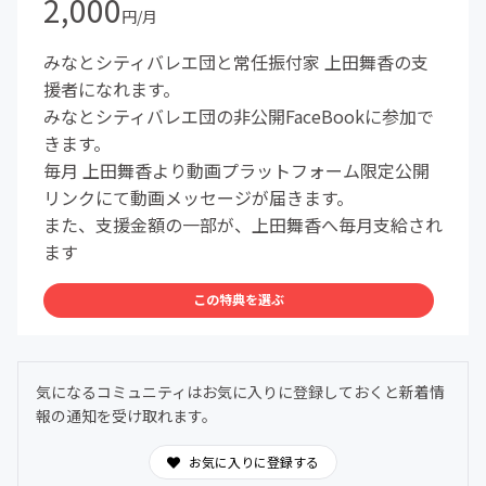
2,000
円/月
みなとシティバレエ団と常任振付家 上田舞香の支
援者になれます。
みなとシティバレエ団の非公開FaceBookに参加で
きます。
毎月 上田舞香より動画プラットフォーム限定公開
リンクにて動画メッセージが届きます。
また、支援金額の一部が、上田舞香へ毎月支給され
ます
この特典を選ぶ
気になるコミュニティはお気に入りに登録しておくと新着情
報の通知を受け取れます。
お気に入りに登録する