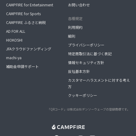
CAMPFIRE for Entertainment
お問い合わせ
CAMPFIRE for Sports
各種規定
CAMPFIRE ふるさと納税
利用規約
AD FOR ALL
細則
HIOKOSHI
プライバシーポリシー
JFAクラウドファンディング
特定商取引法に基づく表記
machi-ya
情報セキュリティ方針
補助金申請サポート
反社基本方針
カスタマーハラスメントに対する考え
方
クッキーポリシー
「QRコード」は株式会社デンソーウェーブの登録商標です。