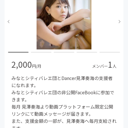
2,000
1
円/月
メンバー
人
みなとシティバレエ団とDancer見澤奏海の支援者
になれます。
みなとシティバレエ団の非公開FaceBookに参加で
きます。
毎月 見澤奏海より動画プラットフォーム限定公開
リンクにて動画メッセージが届きます。
また、支援金額の一部が、見澤奏海へ毎月支給され
ます。