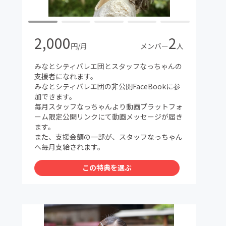
2,000
2
円/月
メンバー
人
みなとシティバレエ団とスタッフなっちゃんの
支援者になれます。
みなとシティバレエ団の非公開FaceBookに参
加できます。
毎月スタッフなっちゃんより動画プラットフォ
ーム限定公開リンクにて動画メッセージが届き
ます。
また、支援金額の一部が、スタッフなっちゃん
へ毎月支給されます。
この特典を選ぶ