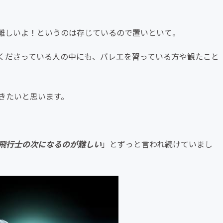
難しいよ！というのは存じているので置いといて。
くださっている人の中にも、バレエを習っている方や観たこと
きたいと思います。
飛行士の次になるのが難しい
」とずっと言われ続けていまし