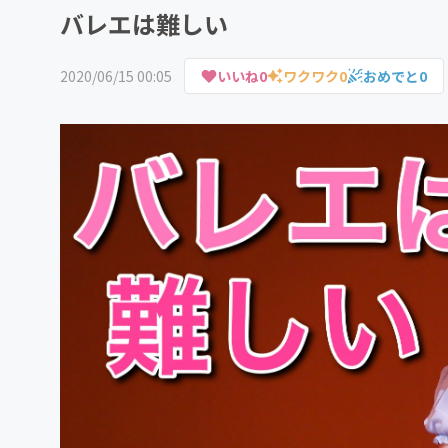
バレエは難しい
2020/06/15 00:05
いいね
0
ワクワク
0
おめでと
0