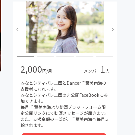
2,000
1
円/月
メンバー
人
みなとシティバレエ団とDancer千葉美南海の
支援者になれます。
みなとシティバレエ団の非公開FaceBookに参
加できます。
毎月 千葉美南海より動画プラットフォーム限
定公開リンクにて動画メッセージが届きます。
また、支援金額の一部が、千葉美南海へ毎月支
給されます。