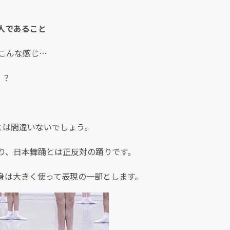
人であること
こんな感じ…
？？
とは間違いないでしょう。
り、日本舞踊とは正反対の踊りです。
身は大きく使って表現の一部とします。