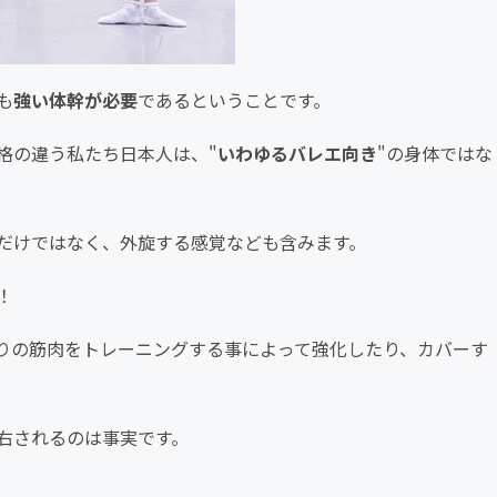
も
強い体幹が必要
であるということです。
格の違う私たち日本人は、"
いわゆるバレエ向き
"の身体ではな
だけではなく、外旋する感覚なども含みます。
！
りの筋肉をトレーニングする事によって強化したり、カバーす
右されるのは事実です。