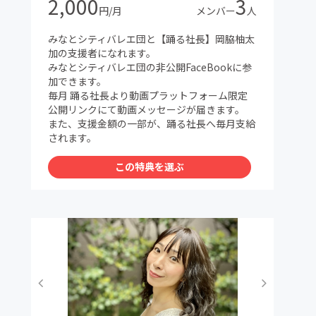
2,000
3
円/月
メンバー
人
みなとシティバレエ団と【踊る社長】岡脇柚太
加の支援者になれます。
みなとシティバレエ団の非公開FaceBookに参
加できます。
毎月 踊る社長より動画プラットフォーム限定
公開リンクにて動画メッセージが届きます。
また、支援金額の一部が、踊る社長へ毎月支給
されます。
この特典を選ぶ