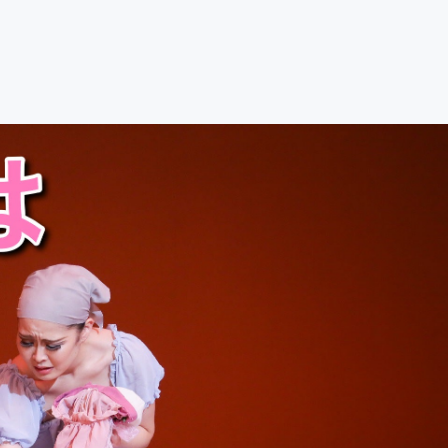
CAMPFIRE for Social Good
CAMPFIRE Creation