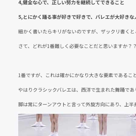
4,健全な心で、正しい努力を継続してできること
5,とにかく踊る事が好きで好きで、バレエが大好きな
細かく書いたらキリがないのですが、ザックリ書くと
さて、どれが1番難しく必要なことだと思いますか？
1番ですが、これは確かにかなり大きな要素であるこ
やはりクラシックバレエは、西洋で生まれた舞踊であ
脚は常にターンアウトと言って外旋方向にあり、上半