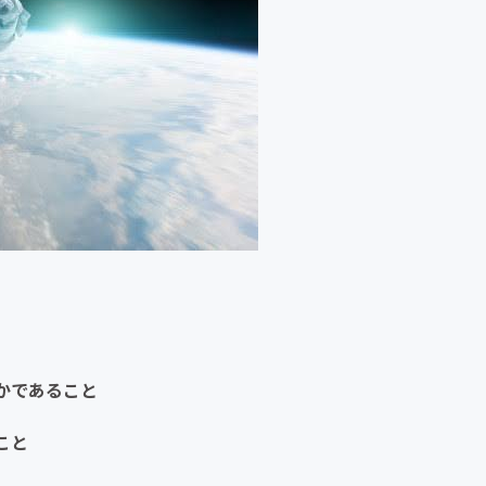
かであること
こと