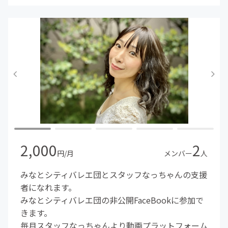
2,000
2
円/月
メンバー
人
みなとシティバレエ団とスタッフなっちゃんの支援
者になれます。
みなとシティバレエ団の非公開FaceBookに参加で
きます。
毎月スタッフなっちゃんより動画プラットフォーム