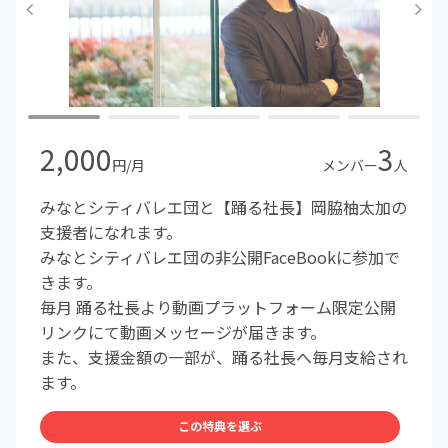
2,000
3
円/月
メンバー
人
みなとシティバレエ団と【踊る社長】岡脇柚太加の
支援者になれます。
みなとシティバレエ団の非公開FaceBookに参加で
きます。
毎月 踊る社長より動画プラットフォーム限定公開
リンクにて動画メッセージが届きます。
また、支援金額の一部が、踊る社長へ毎月支給され
ます。
この特典を選ぶ