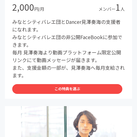
2,000
1
円/月
メンバー
人
みなとシティバレエ団とDancer見澤奏海の支援者
になれます。
みなとシティバレエ団の非公開FaceBookに参加で
きます。
毎月 見澤奏海より動画プラットフォーム限定公開
リンクにて動画メッセージが届きます。
また、支援金額の一部が、見澤奏海へ毎月支給され
ます。
この特典を選ぶ