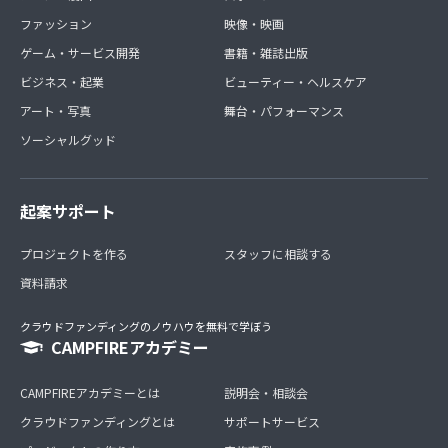
ファッション
映像・映画
ゲーム・サービス開発
書籍・雑誌出版
ビジネス・起業
ビューティー・ヘルスケア
アート・写真
舞台・パフォーマンス
ソーシャルグッド
起案サポート
プロジェクトを作る
スタッフに相談する
資料請求
クラウドファンディングのノウハウを無料で学ぼう
CAMPFIREアカデミー
CAMPFIREアカデミーとは
説明会・相談会
クラウドファンディングとは
サポートサービス