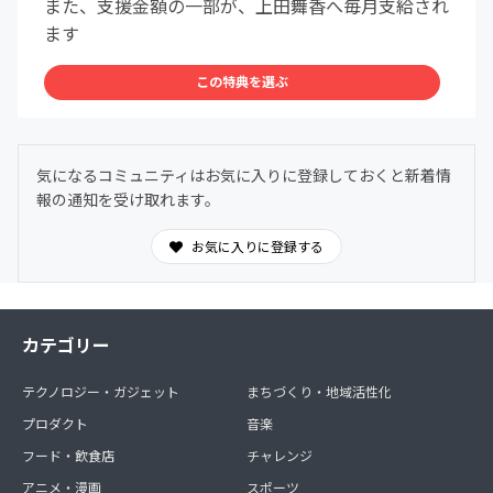
また、支援金額の一部が、上田舞香へ毎月支給され
ます
この特典を選ぶ
気になるコミュニティはお気に入りに登録しておくと新着情
報の通知を受け取れます。
お気に入りに登録する
カテゴリー
テクノロジー・ガジェット
まちづくり・地域活性化
プロダクト
音楽
フード・飲食店
チャレンジ
アニメ・漫画
スポーツ