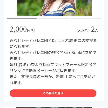
2,000
2
円/月
メンバー
人
みなとシティバレエ団とDancer 岩城 由奈の支援者
になれます。
みなとシティバレエ団の非公開FaceBookに参加で
きます。
毎月 岩城 由奈より動画プラットフォーム限定公開
リンクにて動画メッセージが届きます。
また、支援金額の一部が、岩城 由奈へ毎月支給さ
れます。
この特典を選ぶ