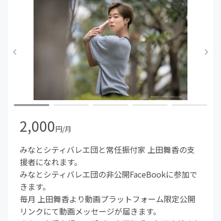
2,000
円/月
みなとシティバレエ団と常任振付家 上田舞香の支
援者になれます。
みなとシティバレエ団の非公開FaceBookに参加で
きます。
毎月 上田舞香より動画プラットフォーム限定公開
リンクにて動画メッセージが届きます。