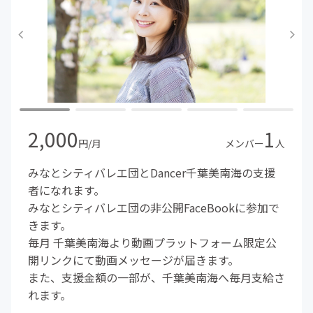
2,000
1
円/月
メンバー
人
みなとシティバレエ団とDancer千葉美南海の支援
者になれます。
みなとシティバレエ団の非公開FaceBookに参加で
きます。
毎月 千葉美南海より動画プラットフォーム限定公
開リンクにて動画メッセージが届きます。
また、支援金額の一部が、千葉美南海へ毎月支給さ
れます。