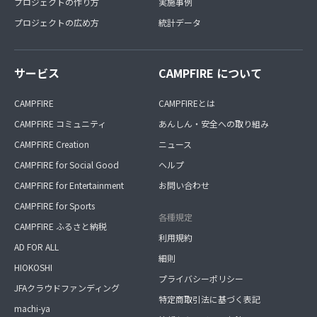
プロジェクトの作り方
実施事例
プロジェクトの広め方
統計データ
サービス
CAMPFIRE について
CAMPFIRE
CAMPFIREとは
CAMPFIRE コミュニティ
あんしん・安全への取り組み
CAMPFIRE Creation
ニュース
CAMPFIRE for Social Good
ヘルプ
CAMPFIRE for Entertainment
お問い合わせ
CAMPFIRE for Sports
各種規定
CAMPFIRE ふるさと納税
利用規約
AD FOR ALL
細則
HIOKOSHI
プライバシーポリシー
JFAクラウドファンディング
特定商取引法に基づく表記
machi-ya