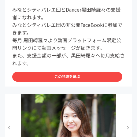
みなとシティバレエ団とDancer黒田綺羅々の支援
者になれます。
みなとシティバレエ団の非公開FaceBookに参加で
きます。
毎月 黒田綺羅々より動画プラットフォーム限定公
開リンクにて動画メッセージが届きます。
また、支援金額の一部が、黒田綺羅々へ毎月支給さ
れます。
この特典を選ぶ