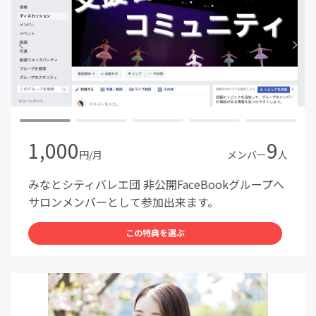
1,000
9
円/月
メンバー
人
みなとシティバレエ団 非公開FaceBookグループへ
サロンメンバーとして参加出来ます。
この特典を選ぶ